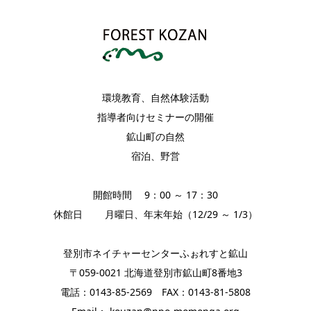
環境教育、自然体験活動
指導者向けセミナーの開催
鉱山町の自然
宿泊、野営
開館時間 9：00 ～ 17：30
休館日 月曜日、年末年始（12/29 ～ 1/3）
登別市ネイチャーセンターふぉれすと鉱山
〒059-0021 北海道登別市鉱山町8番地3
電話：0143-85-2569 FAX：0143-81-5808