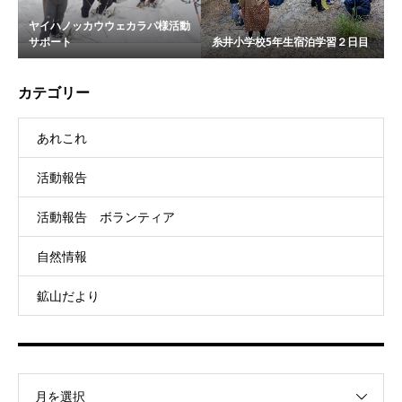
ヤイハノッカウウェカラパ様活動
サポート
糸井小学校5年生宿泊学習２日目
カテゴリー
あれこれ
活動報告
活動報告 ボランティア
自然情報
鉱山だより
月を選択