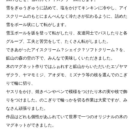
雪をぎゅうぎゅうに詰めて、塩をかけてキンキンに冷やし、アイ
スクリームのもとにまんべんなく冷たさが伝わるように、詰めた
雪をボール状にして転がします。
雪玉ボールを坂を登って転がしたり、友達同士でパスしたりと各
グループ、工夫と苦労をして、たくさん転がしました。
できあがったアイスクリーム？シェイク？ソフトクリーム？を、
鉱山の森の空の下で、みんなで美味しくいただきました。
木のマグネット作りではふぉれすと鉱山からいただいたエゾヤマ
ザクラ、ヤマモミジ、アオダモ、ミズナラ等の枝を選んでのこぎ
りで輪に切り、
ヤスリをかけ、焼きペンやペンで模様をつけたり木の実や枝で飾
りをつけました。のこぎりで輪っかを切る作業は大変ですが、み
なさん頑張りました。
作品はどれも個性があふれていて世界で一つのオリジナルの木の
マグネットができました。