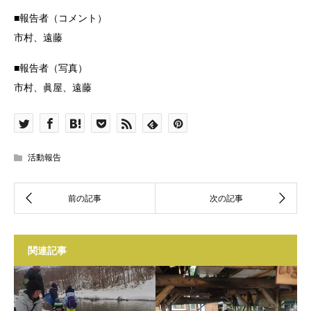
■報告者（コメント）
市村、遠藤
■報告者（写真）
市村、眞屋、遠藤
活動報告
関連記事