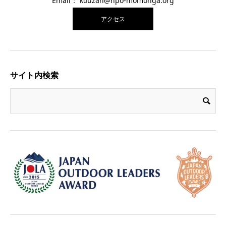
Email： kouzan@npo-momonga.org
アクセス
サイト内検索