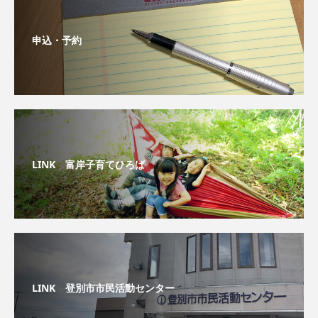
申込・予約
LINK 富岸子育てひろば
LINK 登別市市民活動センター