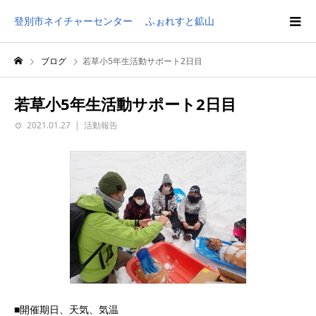
登別市ネイチャーセンター ふぉれすと鉱山
ブログ
若草小5年生活動サポート2日目
若草小5年生活動サポート2日目
2021.01.27
活動報告
■開催期日、天気、気温