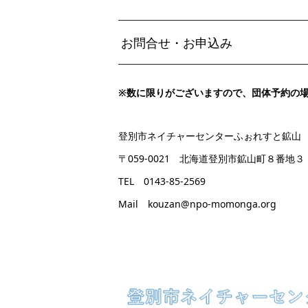
お問合せ・お申込み
※
数に限りがございますので、団体予約の
登別市ネイチャーセンターふぉれすと鉱山
〒059-0021 北海道登別市鉱山町８番地３
TEL 0143-85-2569
Mail kouzan@npo-momonga.org