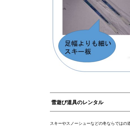
雪遊び道具のレンタル
スキーやスノーシューなどの冬ならではの