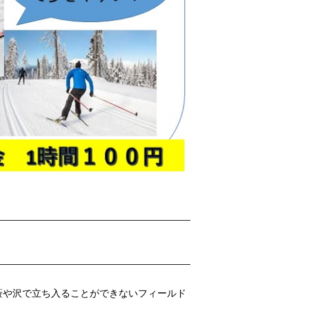
薮や沢で立ち入ることができないフィールド