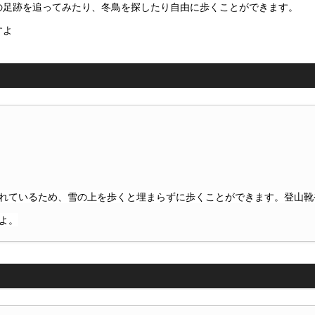
の足跡を追ってみたり、冬鳥を探したり自由に歩くことができます。
すよ
れているため、雪の上を歩くと埋まらずに歩くことができます。登山靴
よ。