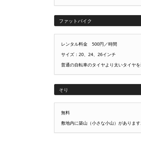
ファットバイク
レンタル料金 500円／時間
サイズ：20、24、26インチ
普通の自転車のタイヤより太いタイヤを
そり
無料
敷地内に築山（小さな小山）があります