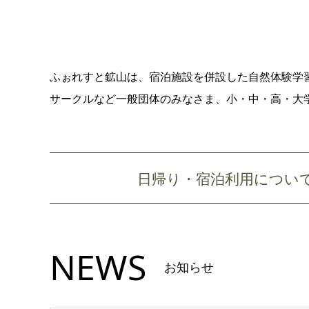
ふぉれすと鉱山は、宿泊施設を併設した自然体験学
サークルなど一般団体のみなさま、小・中・高・大
日帰り・宿泊利用につい
NEWS
お知らせ