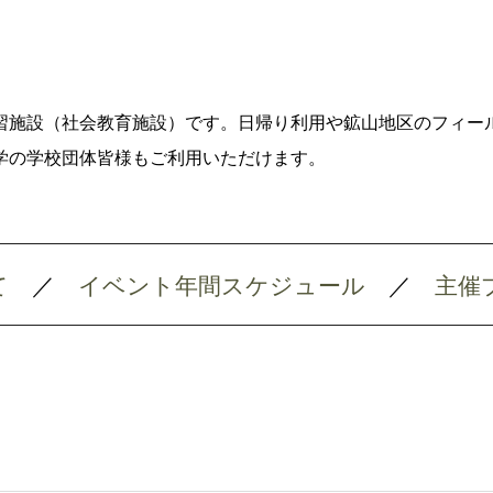
習施設（社会教育施設）です。日帰り利用や鉱山地区のフィー
学の学校団体皆様もご利用いただけます。
て
／
イベント年間スケジュール
／
主催