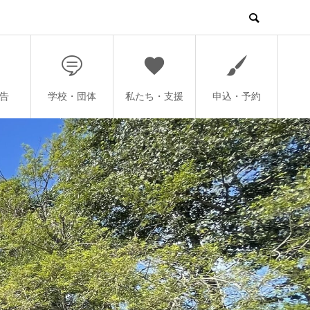
告
学校・団体
私たち・支援
申込・予約