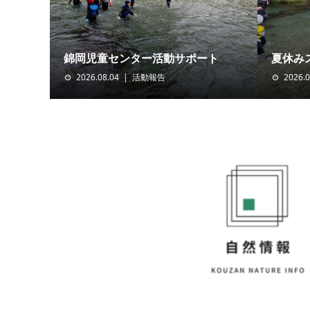
錦岡児童センター活動サポート
夏休み
2026.08.04
活動報告
2026.0