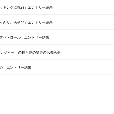
トレッキングに挑戦」エントリー結果
もいっきり川あそび」エントリー結果
魚道パトロール」エントリー結果
レンジャー」の持ち物の変更のお知らせ
じめ」エントリー結果