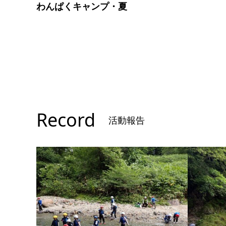
わんぱくキャンプ・夏
Record
活動報告