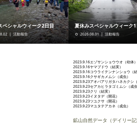
スペシャルウィーク2日目
夏休みスペシャルウィーク1
8.02
活動報告
2026.08.01
活動報告
2023.9.16エゾサンショウウオ（幼体
2023.9.16ヤマブドウ（結実）
2023.9.16コウライテンナンショウ（
2023.9.16クサギカメムシ（成虫）
2023.9.23アオバアリガタハネカクシ
2023.9.23セアカヒラタゴミムシ（成
2023.9.23クリ（結実）
2023.9.23イヌタデ（開花）
2023.9.23ツユクサ（開花）
2023.9.23マユタテアカネ（成虫）
鉱山自然データ（デイリー記