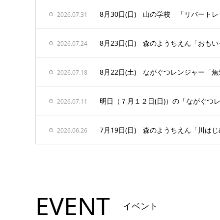
8月30日(日) 山の学校 「リバー
2026.07.31
8月23日(日) 森のようちえん「お
2026.07.24
8月22日(土) ながぐつレンジャー「
2026.07.18
明日（７月１２日(日)）の「ながぐつ
2026.07.11
7月19日(日) 森のようちえん「川は
2026.06.26
EVENT
イベント