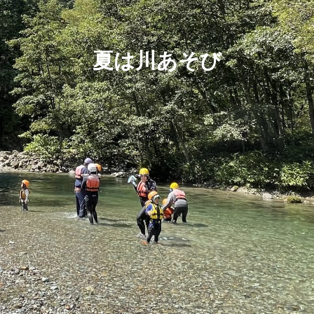
夏は川あそび