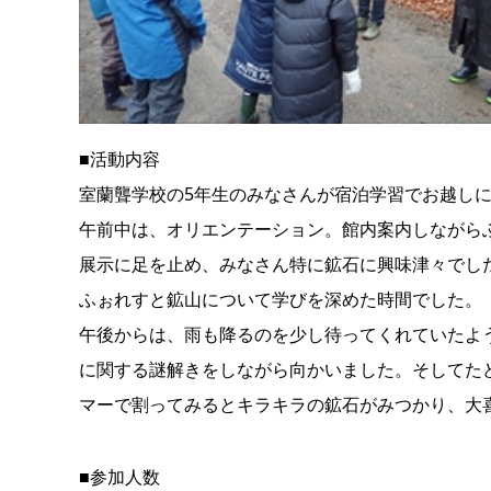
■活動内容
室蘭聾学校の5年生のみなさんが宿泊学習でお越し
午前中は、オリエンテーション。館内案内しながら
展示に足を止め、みなさん特に鉱石に興味津々でし
ふぉれすと鉱山について学びを深めた時間でした。
午後からは、雨も降るのを少し待ってくれていたよ
に関する謎解きをしながら向かいました。そしてた
マーで割ってみるとキラキラの鉱石がみつかり、大
■参加人数