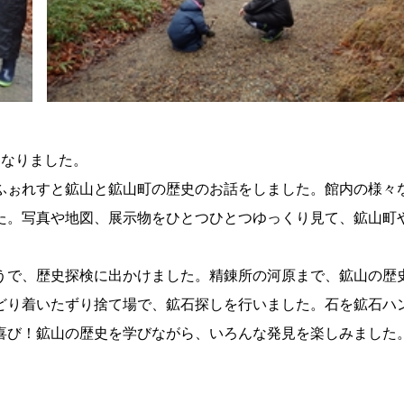
になりました。
ふぉれすと鉱山と鉱山町の歴史のお話をしました。館内の様々
た。写真や地図、展示物をひとつひとつゆっくり見て、鉱山町
うで、歴史探検に出かけました。精錬所の河原まで、鉱山の歴
どり着いたずり捨て場で、鉱石探しを行いました。石を鉱石ハ
喜び！鉱山の歴史を学びながら、いろんな発見を楽しみました