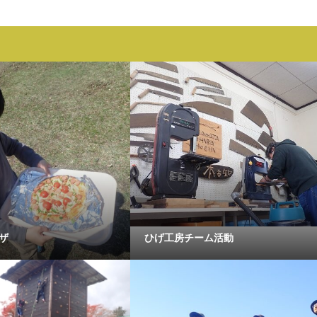
ザ
ひげ工房チーム活動