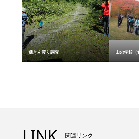
猛きん渡り調査
山の学校（1
LINK
関連リンク