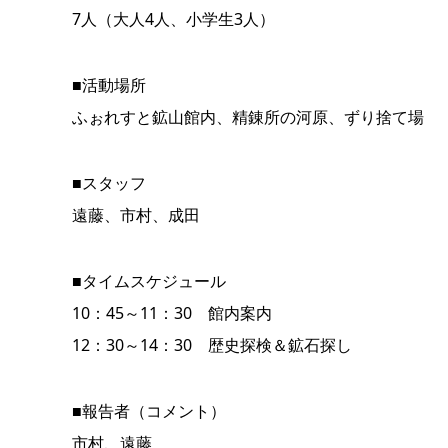
7人（大人4人、小学生3人）
■活動場所
ふぉれすと鉱山館内、精錬所の河原、ずり捨て場
■スタッフ
遠藤、市村、成田
■タイムスケジュール
10：45～11：30 館内案内
12：30～14：30 歴史探検＆鉱石探し
■報告者（コメント）
市村、遠藤