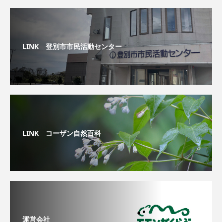
LINK 登別市市民活動センター
LINK コーザン自然百科
運営会社