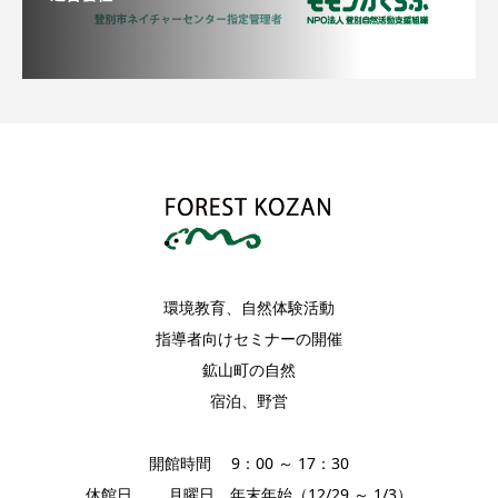
環境教育、自然体験活動
指導者向けセミナーの開催
鉱山町の自然
宿泊、野営
開館時間 9：00 ～ 17：30
休館日 月曜日、年末年始（12/29 ～ 1/3）