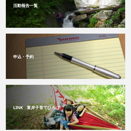
活動報告一覧
申込・予約
LINK 富岸子育てひろば