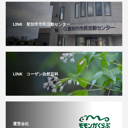
LINK 登別市市民活動センター
LINK コーザン自然百科
運営会社