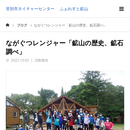
登別市ネイチャーセンター ふぉれすと鉱山
ブログ
ながぐつレンジャー「鉱山の歴史、鉱石調べ」
ながぐつレンジャー「鉱山の歴史、鉱石
調べ」
2022.10.02
活動報告