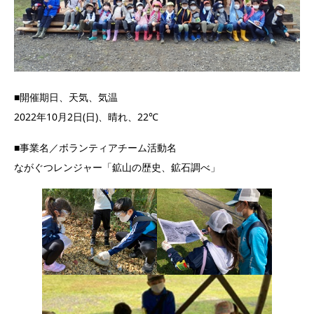
■開催期日、天気、気温
2022年10月2日(日)、晴れ、22℃
■事業名／ボランティアチーム活動名
ながぐつレンジャー「鉱山の歴史、鉱石調べ」