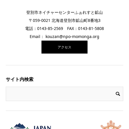
登別市ネイチャーセンターふぉれすと鉱山
〒059-0021 北海道登別市鉱山町8番地3
電話：0143-85-2569 FAX：0143-81-5808
Email： kouzan@npo-momonga.org
アクセス
サイト内検索