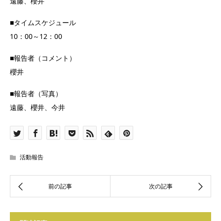
遠藤、櫻井
■タイムスケジュール
10：00～12：00
■報告者（コメント）
櫻井
■報告者（写真）
遠藤、櫻井、今井
活動報告