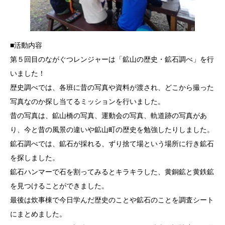
■活動内容
第５回目のながぐつレンジャーは「鉱山の歴史・鉱石調べ」を行
いました！
歴史調べでは、各班に昔の写真や資料が渡され、どこから撮った
写真なのか探し当てるミッションを行いました。
昔の写真は、鉱山橋の写真、運動会の写真、軌道跡の写真があ
り、今と昔の風景の違いや鉱山町の歴史を勉強したりしました。
鉱石調べでは、鉱石が採れる、ずり捨て場という場所に行き鉱石
を探しました。
鉱石ハンマーで石を割ってみるとキラキラした、黄銅鉱と黄鉄鉱
を見つけることができました。
最後は炊事棟で今日学んだ歴史のことや鉱石のことを調査シート
にまとめました。