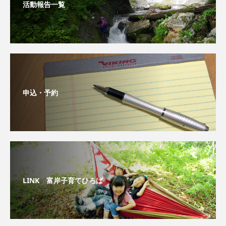
活動報告一覧
申込・予約
LINK 富岸子育てひろば