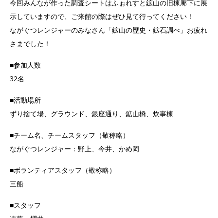
今回みんなが作った調査シートはふぉれすと鉱山の旧棟廊下に展
示していますので、ご来館の際はぜひ見て行ってください！
ながぐつレンジャーのみなさん「鉱山の歴史・鉱石調べ」お疲れ
さまでした！
■参加人数
32名
■活動場所
ずり捨て場、グラウンド、銀座通り、鉱山橋、炊事棟
■チーム名、チームスタッフ（敬称略）
ながぐつレンジャー：野上、今井、かめ岡
■ボランティアスタッフ（敬称略）
三船
■スタッフ