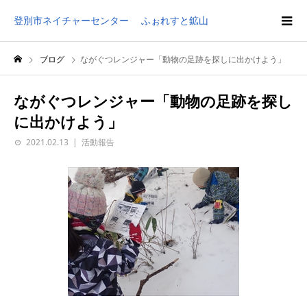
登別市ネイチャーセンター ふぉれすと鉱山
ブログ
ながぐつレンジャー「動物の足跡を探しに出かけよう」
ながぐつレンジャー「動物の足跡を探し
に出かけよう」
2021.02.13
活動報告