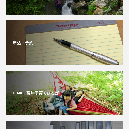
申込・予約
LINK 富岸子育てひろば