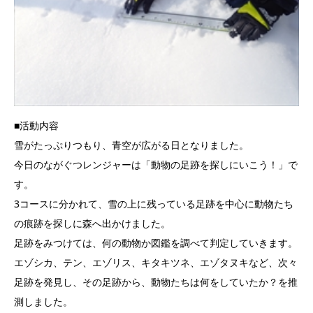
■活動内容
雪がたっぷりつもり、青空が広がる日となりました。
今日のながぐつレンジャーは「動物の足跡を探しにいこう！」で
す。
3コースに分かれて、雪の上に残っている足跡を中心に動物たち
の痕跡を探しに森へ出かけました。
足跡をみつけては、何の動物か図鑑を調べて判定していきます。
エゾシカ、テン、エゾリス、キタキツネ、エゾタヌキなど、次々
足跡を発見し、その足跡から、動物たちは何をしていたか？を推
測しました。