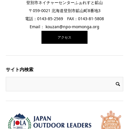
登別市ネイチャーセンターふぉれすと鉱山
〒059-0021 北海道登別市鉱山町8番地3
電話：0143-85-2569 FAX：0143-81-5808
Email： kouzan@npo-momonga.org
アクセス
サイト内検索