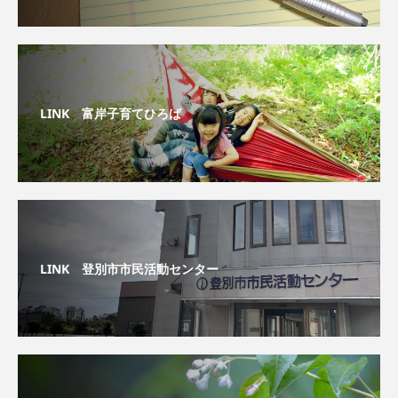
LINK 富岸子育てひろば
LINK 登別市市民活動センター