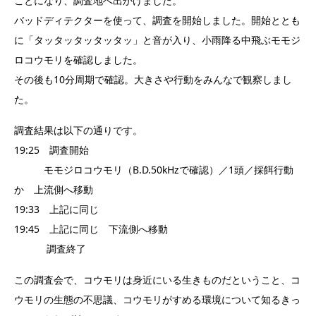
ことになり、調査地へ出かけました。
バッドディテクターを使って、調査を開始しました。開始ととも
に「タッタッタッタッタッ」と音が入り、小雨降る中飛ぶモモジ
ロコウモリを確認しました。
その後も10分周期で確認。大きさや行動をみんなで観察しまし
た。
調査結果は以下の通りです。
19:25 調査開始
モモジロコウモリ（B.D.50kHzで確認）／1頭／採餌行動
か 上流側へ移動
19:33 上記に同じ
19:45 上記に同じ 下流側へ移動
調査終了
この調査会で、コウモリは身近にいる生きものだということ、コ
ウモリの生態の不思議、コウモリがすめる環境について知るきっ