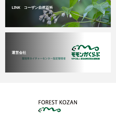
LINK コーザン自然百科
運営会社