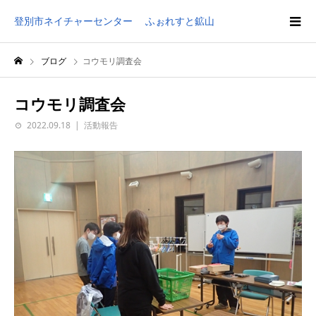
登別市ネイチャーセンター ふぉれすと鉱山
ブログ
コウモリ調査会
コウモリ調査会
2022.09.18
活動報告