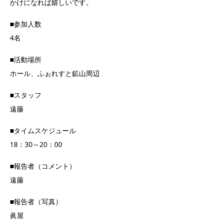
かけになれば嬉しいです。
■参加人数
4名
■活動場所
ホール、ふぉれすと鉱山周辺
■スタッフ
遠藤
■タイムスケジュール
18：30～20：00
■報告者（コメント）
遠藤
■報告者（写真）
眞屋