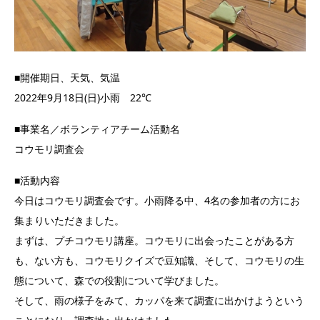
■開催期日、天気、気温
2022年9月18日(日)小雨 22℃
■事業名／ボランティアチーム活動名
コウモリ調査会
■活動内容
今日はコウモリ調査会です。小雨降る中、4名の参加者の方にお
集まりいただきました。
まずは、プチコウモリ講座。コウモリに出会ったことがある方
も、ない方も、コウモリクイズで豆知識、そして、コウモリの生
態について、森での役割について学びました。
そして、雨の様子をみて、カッパを来て調査に出かけようという