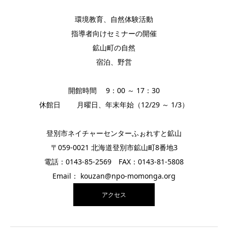
環境教育、自然体験活動
指導者向けセミナーの開催
鉱山町の自然
宿泊、野営
開館時間 9：00 ～ 17：30
休館日 月曜日、年末年始（12/29 ～ 1/3）
登別市ネイチャーセンターふぉれすと鉱山
〒059-0021 北海道登別市鉱山町8番地3
電話：0143-85-2569 FAX：0143-81-5808
Email： kouzan@npo-momonga.org
アクセス