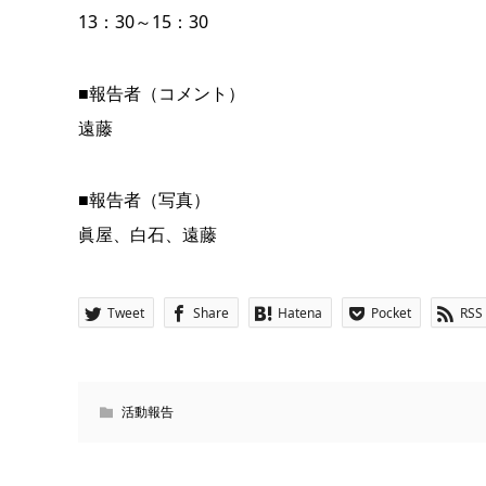
13：30～15：30
■報告者（コメント）
遠藤
■報告者（写真）
眞屋、白石、遠藤
Tweet
Share
Hatena
Pocket
RSS
活動報告