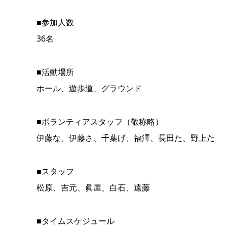
■参加人数
36名
■活動場所
ホール、遊歩道、グラウンド
■ボランティアスタッフ（敬称略）
伊藤な、伊藤さ、千葉げ、福澤、長田た、野上た
■スタッフ
松原、吉元、眞屋、白石、遠藤
■タイムスケジュール