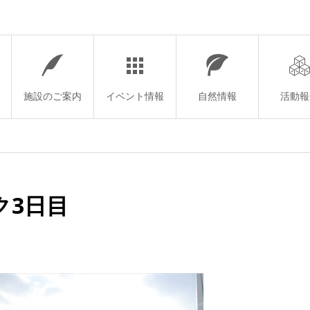
施設のご案内
イベント情報
自然情報
活動報
ク3日目