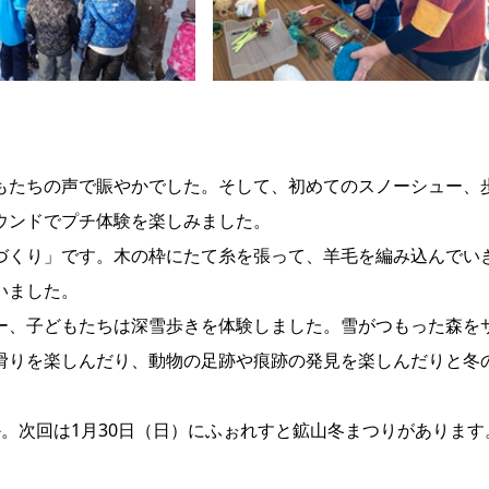
もたちの声で賑やかでした。そして、初めてのスノーシュー、
ウンドでプチ体験を楽しみました。
づくり」です。木の枠にたて糸を張って、羊毛を編み込んでい
いました。
ー、子どもたちは深雪歩きを体験しました。雪がつもった森を
滑りを楽しんだり、動物の足跡や痕跡の発見を楽しんだりと冬
。次回は1月30日（日）にふぉれすと鉱山冬まつりがあります