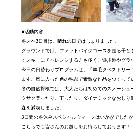
■活動内容
冬スぺ3日目は、晴れの日ではじまりました。
グラウンドでは、ファットバイクコースを走る子ど
くスキーにチャレンジする方も多く、遊歩道やグラ
今日の日替わりプログラムは、「羊毛タペストリー
ます。気に入った色の毛糸で素敵な作品をつくって
冬の自然探検では、大人たちは初めてのスノーシュ
クサク登ったり、下ったり。ダイナミックなおしり
森を満喫しました。
3日間の冬休みスペシャルウィークはいかがでしたか
こちらでも皆さんのお越しをお待ちしております！