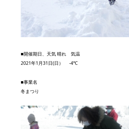
■開催期日、天気 晴れ 気温
2021年1月31日(日） -4℃
■事業名
冬まつり