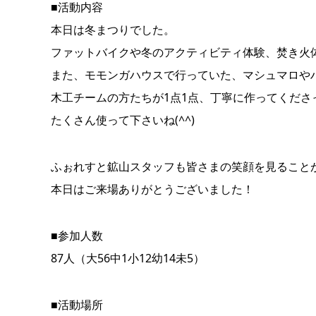
■活動内容
本日は冬まつりでした。
ファットバイクや冬のアクティビティ体験、焚き火
また、モモンガハウスで行っていた、マシュマロや
木工チームの方たちが1点1点、丁寧に作ってくださ
たくさん使って下さいね(
^^
)
ふぉれすと鉱山スタッフも皆さまの笑顔を見ること
本日はご来場ありがとうございました！
■参加人数
87人（大56中1小12幼14未5）
■活動場所