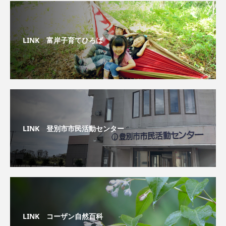
LINK 富岸子育てひろば
LINK 登別市市民活動センター
LINK コーザン自然百科