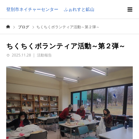
登別市ネイチャーセンター ふぉれすと鉱山
ブログ
ちくちくボランティア活動～第２弾～
ちくちくボランティア活動～第２弾～
2025.11.28
活動報告