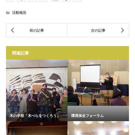
活動報告
関連記事
木の学校「木べらをつくろう」
環境保全フォーラム