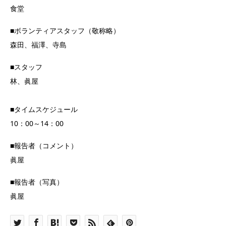
食堂
■ボランティアスタッフ（敬称略）
森田、福澤、寺島
■スタッフ
林、眞屋
■タイムスケジュール
10：00～14：00
■報告者（コメント）
眞屋
■報告者（写真）
眞屋