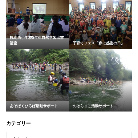
幌別西小学校5年生自然学習出前
講座
子育てフェス「森に感謝の日」
あそぱくひろば活動サポート
のはらっこ活動サポート
カテゴリー