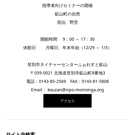
指導者向けセミナーの開催
鉱山町の自然
宿泊、野営
開館時間 9：00 ～ 17：30
休館日 月曜日、年末年始（12/29 ～ 1/3）
登別市ネイチャーセンターふぉれすと鉱山
〒059-0021 北海道登別市鉱山町8番地3
電話：0143-85-2569 FAX：0143-81-5808
Email： kouzan@npo-momonga.org
アクセス
サイト内検索