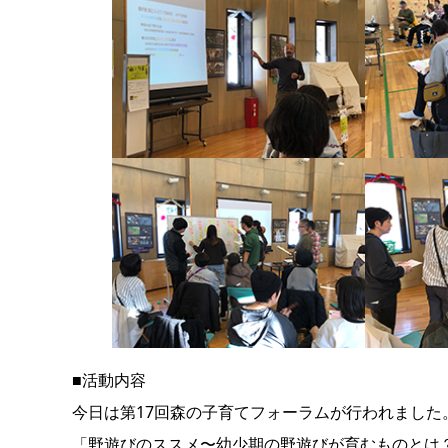
■活動内容
今日は第17回森の子育てフォーラムが行われまし
「野遊びのススメ〜幼少期の野遊びが育むものとは