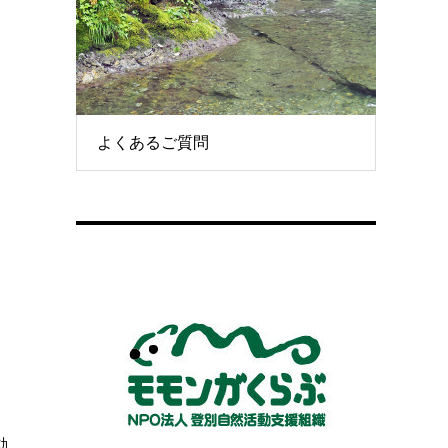
よくあるご質問
、
動