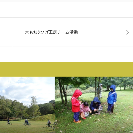
木も知&ひげ工房チーム活動