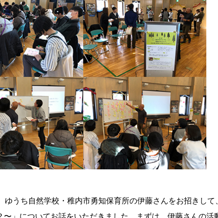
た。ゆうち自然学校・稚内市勇知保育所の伊藤さんをお招きして
？〜」についてお話をいただきました。まずは、伊藤さんの活