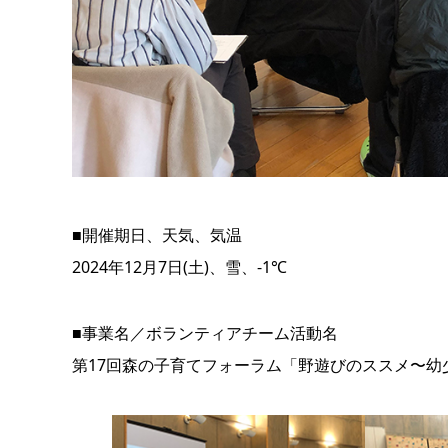
■開催期日、天気、気温
2024年12月7日(土)、雪、-1℃
■事業名／ボランティアチーム活動名
第17回森の子育てフォーラム「野遊びのススメ〜幼