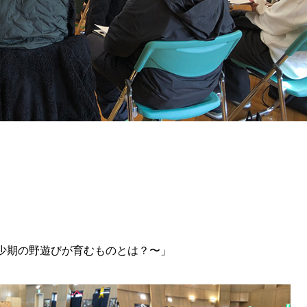
少期の野遊びが育むものとは？〜」