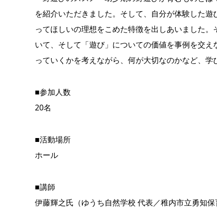
を紹介いただきました。そして、自分が体験した遊
ってほしいの理想をこめた特徴を出しあいました。
いて、そして「遊び」についての価値を事例を交え
っていくかを考えながら、何が大切なのかなど、学
■参加人数
20名
■活動場所
ホール
■講師
伊藤輝之氏（ゆうち自然学校 代表／稚内市立勇知保