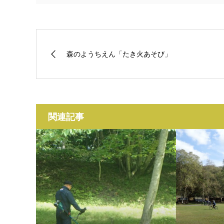
森のようちえん「たき火あそび」
関連記事