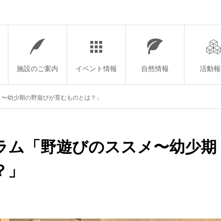
施設のご案内
イベント情報
自然情報
活動報
メ〜幼少期の野遊びが育むものとは？」
ーラム「野遊びのススメ〜幼少期
？」