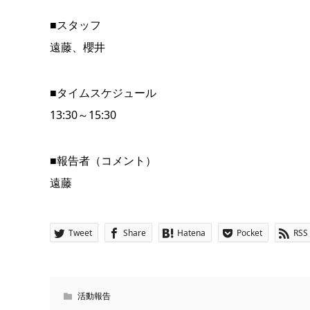
■スタッフ
遠藤、櫻井
■タイムスケジュール
13:30～15:30
■報告者（コメント）
遠藤
Tweet
Share
Hatena
Pocket
RSS
活動報告