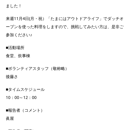
ました！
来週11月4日(月・祝）「たまにはアウトドアライフ」でダッチオ
ーブンを使った料理をしますので、挑戦してみたい方は、是非ご
参加ください♪
■活動場所
食堂、炊事棟
■ボランティアスタッフ（敬称略）
後藤さ
■タイムスケジュール
10：00～12：00
■報告者（コメント）
眞屋