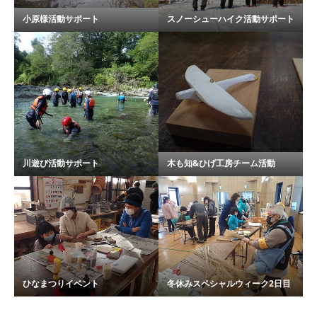
小原様活動サポート
スノーシューハイク活動サポート
川遊び活動サポート
木も知&ひげ工房チーム活動
ひなまつりイベント
冬休みスペシャルウィーク2日目