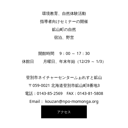
環境教育、自然体験活動
指導者向けセミナーの開催
鉱山町の自然
宿泊、野営
開館時間 9：00 ～ 17：30
休館日 月曜日、年末年始（12/29 ～ 1/3）
登別市ネイチャーセンターふぉれすと鉱山
〒059-0021 北海道登別市鉱山町8番地3
電話：0143-85-2569 FAX：0143-81-5808
Email： kouzan@npo-momonga.org
アクセス