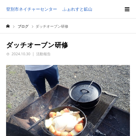
登別市ネイチャーセンター ふぉれすと鉱山
ブログ
ダッチオーブン研修
ダッチオーブン研修
2024.10.30
活動報告