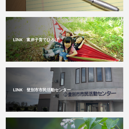
LINK 富岸子育てひろば
LINK 登別市市民活動センター