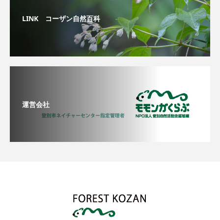
LINK コーザン自然百科
運営会社