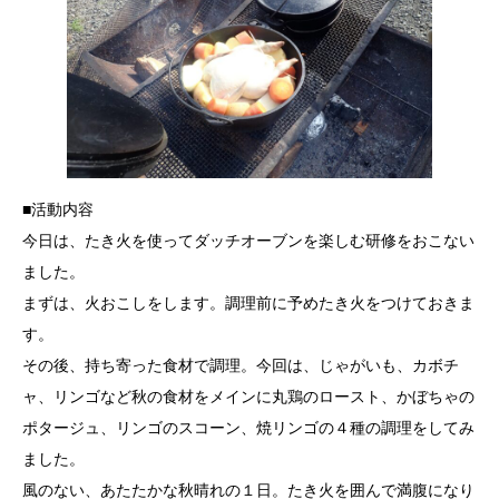
■活動内容
今日は、たき火を使ってダッチオーブンを楽しむ研修をおこない
ました。
まずは、火おこしをします。調理前に予めたき火をつけておきま
す。
その後、持ち寄った食材で調理。今回は、じゃがいも、カボチ
ャ、リンゴなど秋の食材をメインに丸鶏のロースト、かぼちゃの
ポタージュ、リンゴのスコーン、焼リンゴの４種の調理をしてみ
ました。
風のない、あたたかな秋晴れの１日。たき火を囲んで満腹になり