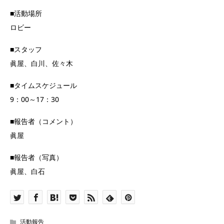
■活動場所
ロビー
■スタッフ
眞屋、白川、佐々木
■タイムスケジュール
9：00～17：30
■報告者（コメント）
眞屋
■報告者（写真）
眞屋、白石
活動報告