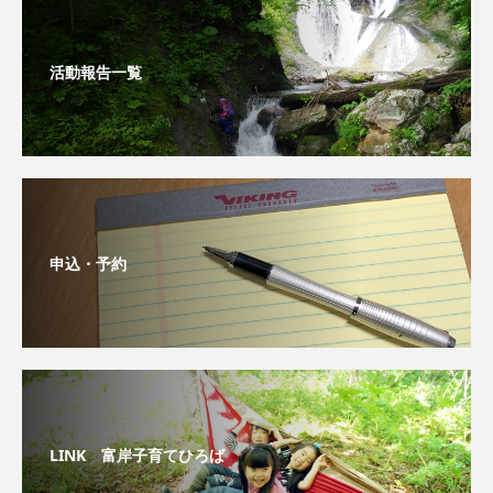
活動報告一覧
申込・予約
LINK 富岸子育てひろば