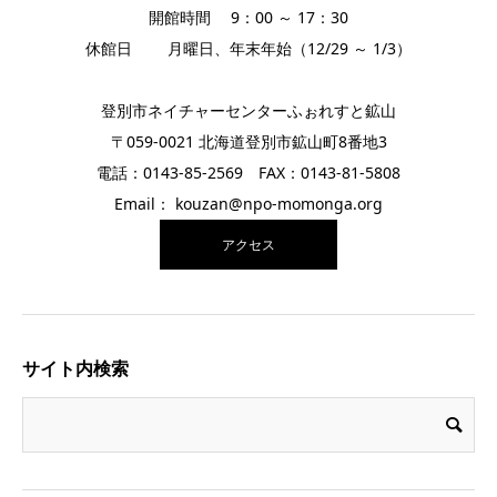
開館時間 9：00 ～ 17：30
休館日 月曜日、年末年始（12/29 ～ 1/3）
登別市ネイチャーセンターふぉれすと鉱山
〒059-0021 北海道登別市鉱山町8番地3
電話：0143-85-2569 FAX：0143-81-5808
Email： kouzan@npo-momonga.org
アクセス
サイト内検索