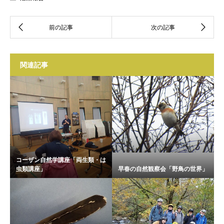
関連記事
コーザン自然学講座「両生類・は
虫類講座」
早春の自然観察会「野鳥の世界」