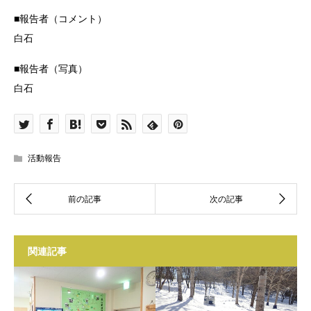
■報告者（コメント）
白石
■報告者（写真）
白石
活動報告
関連記事