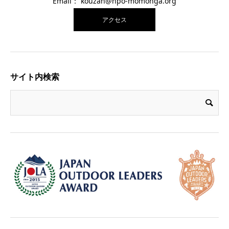
Email： kouzan@npo-momonga.org
アクセス
サイト内検索