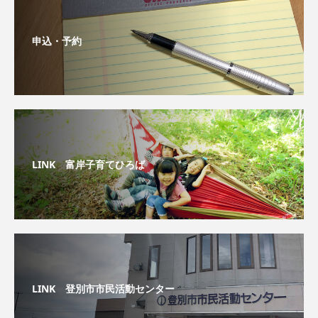
申込・予約
LINK 富岸子育てひろば
LINK 登別市市民活動センター