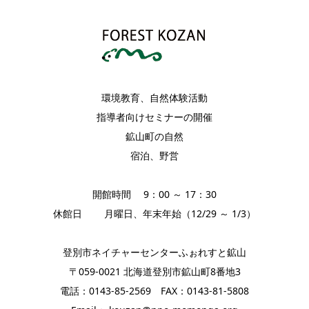
環境教育、自然体験活動
指導者向けセミナーの開催
鉱山町の自然
宿泊、野営
開館時間 9：00 ～ 17：30
休館日 月曜日、年末年始（12/29 ～ 1/3）
登別市ネイチャーセンターふぉれすと鉱山
〒059-0021 北海道登別市鉱山町8番地3
電話：0143-85-2569 FAX：0143-81-5808