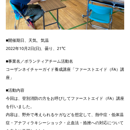
■開催期日、天気、気温
2022年10月2日(日)、曇り、21℃
■事業名／ボランティアチーム活動名
コーザンネイチャーガイド養成講座「ファーストエイド（FA）講
座」
■活動内容
今回は、登別消防の方をお呼びしてファーストエイド（FA）講座
を行いました。
内容は、野外で考えられるケガなどを想定して、熱中症・低体温
症・アナフィラキシーショック・止血法・捻挫への対応について