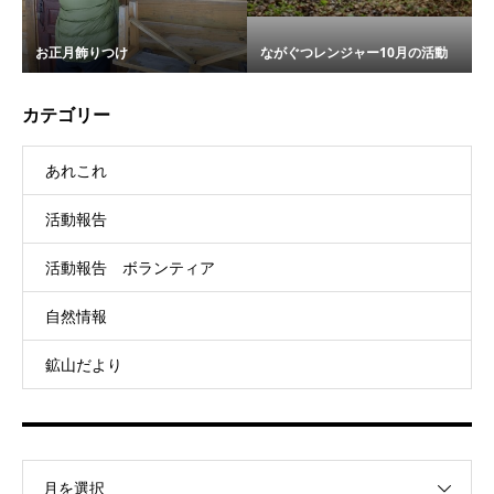
お正月飾りつけ
ながぐつレンジャー10月の活動
カテゴリー
あれこれ
活動報告
活動報告 ボランティア
自然情報
鉱山だより
月を選択