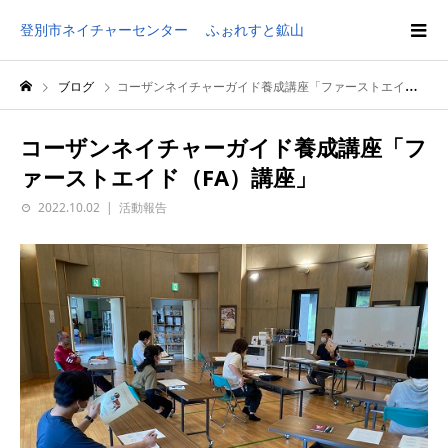
登別市ネイチャーセンター ふぉれすと鉱山
ブログ
コーザンネイチャーガイド養成講座「ファーストエイド（FA）講座」
コーザンネイチャーガイド養成講座「フ
ァーストエイド（FA）講座」
2022.10.02
活動報告