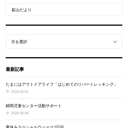
鉱山だより
月を選択
最新記事
たまにはアウトドアライフ「はじめてのリバートレッキング」
2026.08.05
錦岡児童センター活動サポート
2026.08.04
夏休みスペシャルウィーク2日目