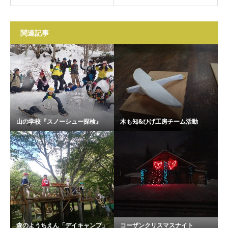
関連記事
山の学校『スノーシュー探検』
木も知&ひげ工房チーム活動
森のようちえん「デイキャンプ」
コーザンクリスマスナイト