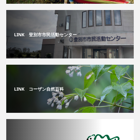
LINK 登別市市民活動センター
LINK コーザン自然百科