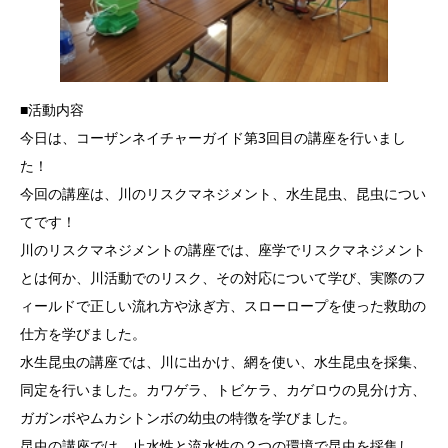
■活動内容
今日は、コーザンネイチャーガイド第3回目の講座を行いまし
た！
今回の講座は、川のリスクマネジメント、水生昆虫、昆虫につい
てです！
川のリスクマネジメントの講座では、座学でリスクマネジメント
とは何か、川活動でのリスク、その対応について学び、実際のフ
ィールドで正しい流れ方や泳ぎ方、スローロープを使った救助の
仕方を学びました。
水生昆虫の講座では、川に出かけ、網を使い、水生昆虫を採集、
同定を行いました。カワゲラ、トビケラ、カゲロウの見分け方、
ガガンボやムカシトンボの幼虫の特徴を学びました。
昆虫の講座では、止水性と流水性の２つの環境で昆虫を採集し、