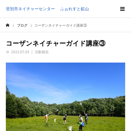
登別市ネイチャーセンター ふぉれすと鉱山
ブログ
コーザンネイチャーガイド講座③
コーザンネイチャーガイド講座③
2022.07.03
活動報告