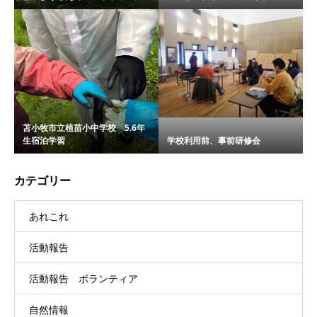
苫小牧市立植苗小中学校 5.6年
生宿泊学習
学校利用前、事前研修会
カテゴリー
あれこれ
活動報告
活動報告 ボランティア
自然情報