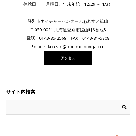
休館日 月曜日、年末年始（12/29 ～ 1/3）
登別市ネイチャーセンターふぉれすと鉱山
〒059-0021 北海道登別市鉱山町8番地3
電話：0143-85-2569 FAX：0143-81-5808
Email： kouzan@npo-momonga.org
アクセス
サイト内検索