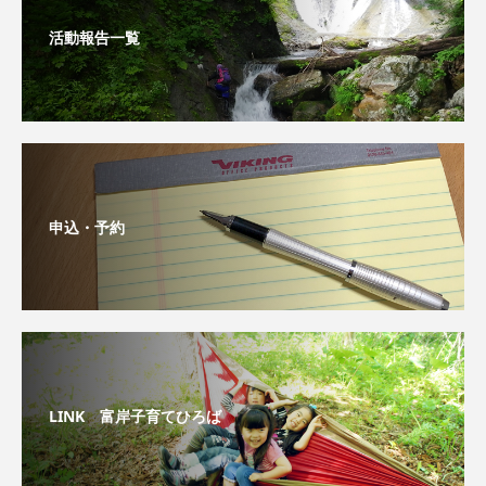
活動報告一覧
申込・予約
LINK 富岸子育てひろば