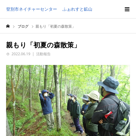
登別市ネイチャーセンター ふぉれすと鉱山
ブログ
親もり「初夏の森散策」
親もり「初夏の森散策」
2022.06.19
活動報告