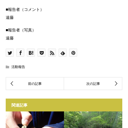
■報告者（コメント）
遠藤
■報告者（写真）
遠藤
活動報告
関連記事