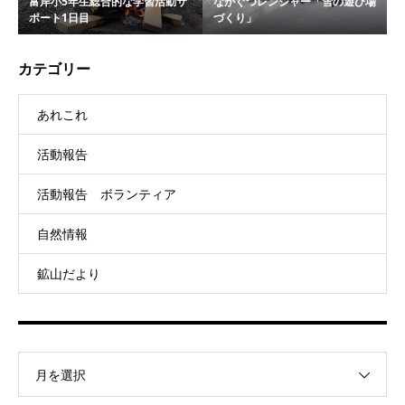
富岸小5年生総合的な学習活動サ
ながぐつレンジャー「雪の遊び場
ポート1日目
づくり」
カテゴリー
あれこれ
活動報告
活動報告 ボランティア
自然情報
鉱山だより
月を選択