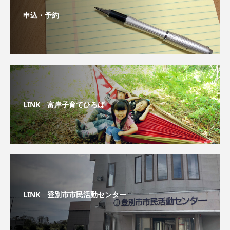
申込・予約
LINK 富岸子育てひろば
LINK 登別市市民活動センター