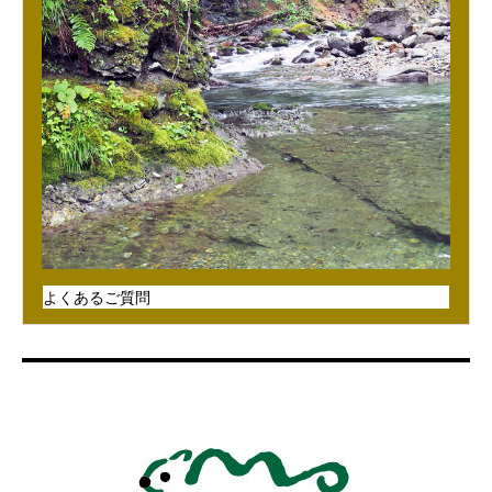
よくあるご質問