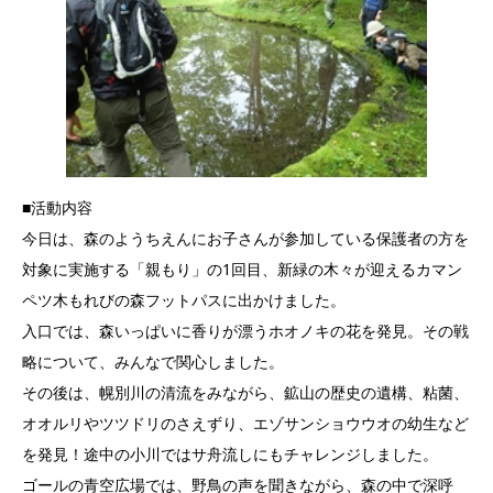
■活動内容
今日は、森のようちえんにお子さんが参加している保護者の方を
対象に実施する「親もり」の1回目、新緑の木々が迎えるカマン
ペツ木もれびの森フットパスに出かけました。
入口では、森いっぱいに香りが漂うホオノキの花を発見。その戦
略について、みんなで関心しました。
その後は、幌別川の清流をみながら、鉱山の歴史の遺構、粘菌、
オオルリやツツドリのさえずり、エゾサンショウウオの幼生など
を発見！途中の小川ではサ舟流しにもチャレンジしました。
ゴールの青空広場では、野鳥の声を聞きながら、森の中で深呼