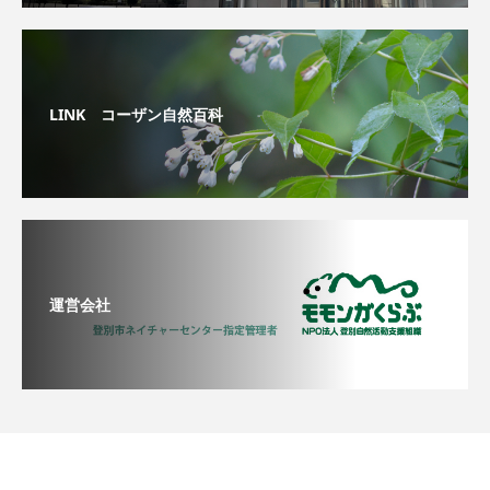
LINK コーザン自然百科
運営会社