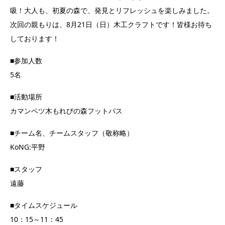
吸！大人も、初夏の森で、発見とリフレッシュを楽しみました。
次回の親もりは、8月21日（日）木工クラフトです！皆様お待ち
しております！
■参加人数
5名
■活動場所
カマンペツ木もれびの森フットパス
■チーム名、チームスタッフ（敬称略）
KoNG:平野
■スタッフ
遠藤
■タイムスケジュール
10：15～11：45