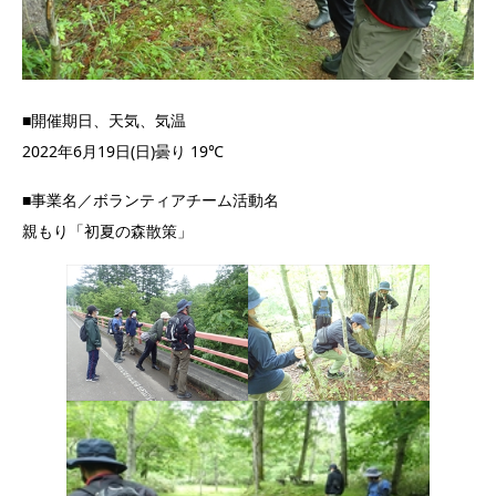
■開催期日、天気、気温
2022年6月19日(日)曇り 19℃
■事業名／ボランティアチーム活動名
親もり「初夏の森散策」