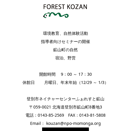
環境教育、自然体験活動
指導者向けセミナーの開催
鉱山町の自然
宿泊、野営
開館時間 9：00 ～ 17：30
休館日 月曜日、年末年始（12/29 ～ 1/3）
登別市ネイチャーセンターふぉれすと鉱山
〒059-0021 北海道登別市鉱山町8番地3
電話：0143-85-2569 FAX：0143-81-5808
Email： kouzan@npo-momonga.org