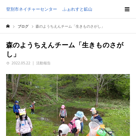
登別市ネイチャーセンター ふぉれすと鉱山
ブログ
森のようちえんチーム「生きものさがし」
森のようちえんチーム「生きものさが
し」
2022.05.22
活動報告