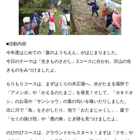
■活動内容
今年度はじめての「森のようちえん」がはじまりました。
今日のテーマは「生きものさがし」2コースに分かれ、沢山の生
きものをみつけましたよ。
もりもりコースは、まずはくりの木広場へ。水がたまる場所で
「アメンボ」や「かえるのたまご」を発見！そして、「カキドオ
シ」のお花や「サンショウ」の葉の匂いを嗅いだりしました。
次に川で「魚」をさがしたり、池で「おたまじゃくし」、森で
「セミの抜け殻」や「鹿の角」とぎ跡も見つけましたよ。
のびのびコースは、グラウンドからスタート！まずは「クモ」や