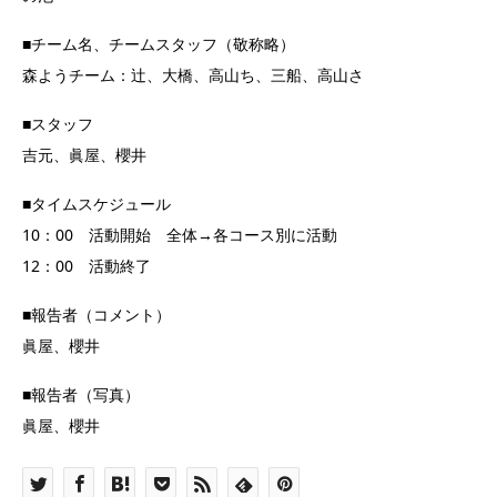
■チーム名、チームスタッフ（敬称略）
森ようチーム：辻、大橋、高山ち、三船、高山さ
■スタッフ
吉元、眞屋、櫻井
■タイムスケジュール
10：00 活動開始 全体→各コース別に活動
12：00 活動終了
■報告者（コメント）
眞屋、櫻井
■報告者（写真）
眞屋、櫻井