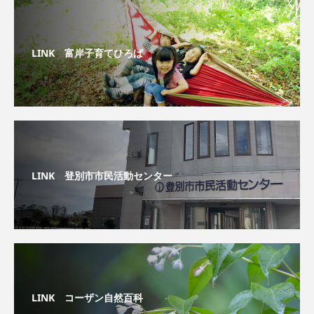
LINK 富岸子育てひろば
LINK 登別市市民活動センター
LINK コーザン自然百科