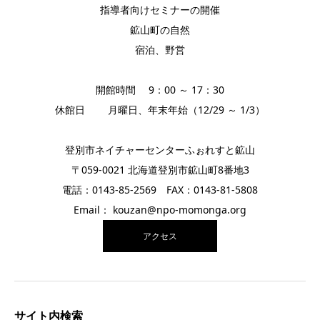
指導者向けセミナーの開催
鉱山町の自然
宿泊、野営
開館時間 9：00 ～ 17：30
休館日 月曜日、年末年始（12/29 ～ 1/3）
登別市ネイチャーセンターふぉれすと鉱山
〒059-0021 北海道登別市鉱山町8番地3
電話：0143-85-2569 FAX：0143-81-5808
Email： kouzan@npo-momonga.org
アクセス
サイト内検索