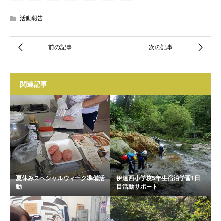
活動報告
関連記事
夏休みスペシャルウィーク準備活
伊達西小学校5年生宿泊学習1日
動
目活動サポート