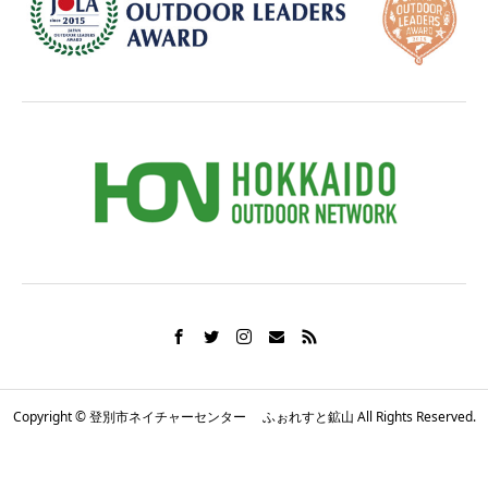
Copyright © 登別市ネイチャーセンター ふぉれすと鉱山 All Rights Reserved.
電話番号
お知らせ
シェア
施設概要