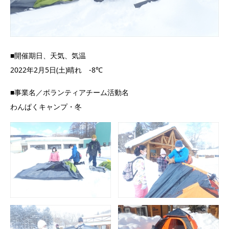
■開催期日、天気、気温
2022年2月5日(土)晴れ -8℃
■事業名／ボランティアチーム活動名
わんぱくキャンプ・冬