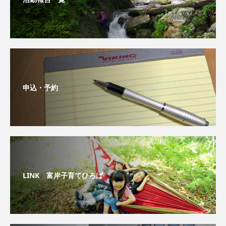
申込・予約
LINK 富岸子育てひろば