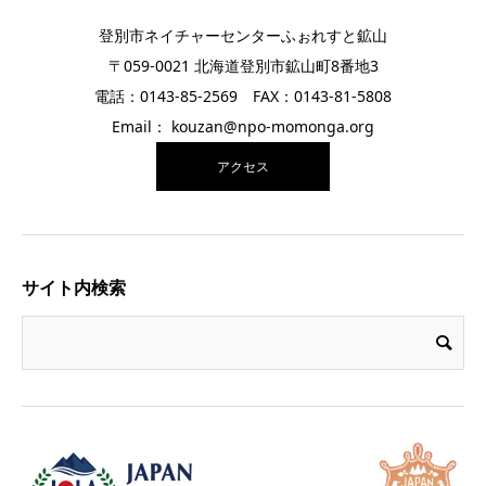
登別市ネイチャーセンターふぉれすと鉱山
〒059-0021 北海道登別市鉱山町8番地3
電話：0143-85-2569 FAX：0143-81-5808
Email： kouzan@npo-momonga.org
アクセス
サイト内検索