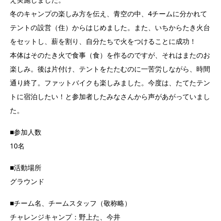
冬のキャンプの楽しみ方を伝え、青空の中、4チームに分かれて
テントの設営（住）からはじめました。また、いちからたき火台
をセットし、薪を割り、自分たちで火をつけることに成功！
本体はそのたき火で食事（食）を作るのですが、それはまたのお
楽しみ。後は片付け、テントをたたむのに一苦労しながら、時間
通り終了。ファットバイクも楽しみました。今度は、たてたテン
トに宿泊したい！と参加者したみなさんから声があがっていまし
た。
■参加人数
10名
■活動場所
グラウンド
■チーム名、チームスタッフ（敬称略）
チャレンジキャンプ：野上た、今井