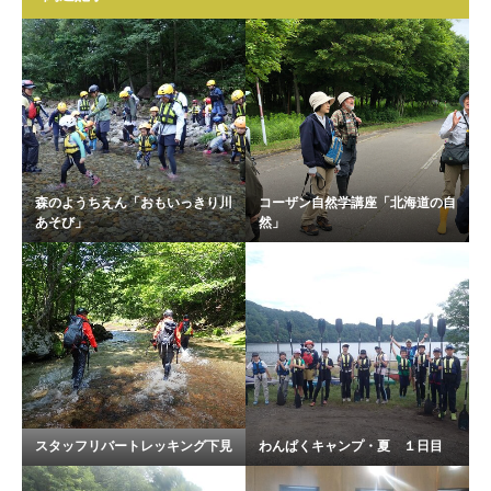
森のようちえん「おもいっきり川
コーザン自然学講座「北海道の自
あそび」
然」
スタッフリバートレッキング下見
わんぱくキャンプ・夏 １日目