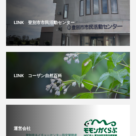
LINK 登別市市民活動センター
LINK コーザン自然百科
運営会社