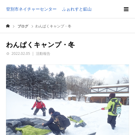
登別市ネイチャーセンター ふぉれすと鉱山
ブログ
わんぱくキャンプ・冬
わんぱくキャンプ・冬
2022.02.05
活動報告