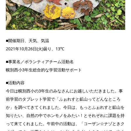
■開催期日、天気、気温
2021年10月26日(火)曇り、13℃
■事業名／ボランティアチーム活動名
幌別西小3年生総合的な学習活動サポート
■活動内容
今日は幌別西小の3年生のみなさんにお越しいただきました。事
前学習のタブレット学習で「ふぉれすと鉱山ってどんなところ
か」を調べてきてくれました。今日は、もっとふぉれすと鉱山を
知りたい、自然の中でホンモノをみたい！とそれぞれに課題を持
って来てくれました。午前中の活動は、「コーザン☆ナゾときク