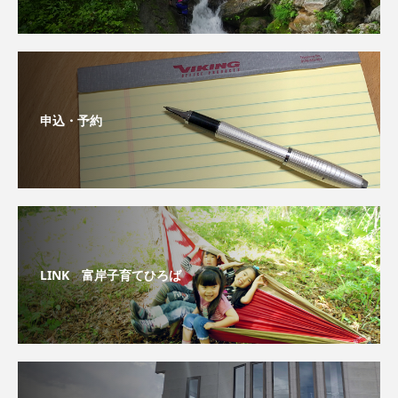
申込・予約
LINK 富岸子育てひろば