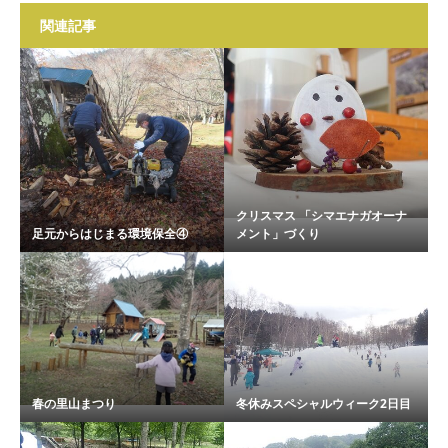
関連記事
クリスマス 「シマエナガオーナ
足元からはじまる環境保全④
メント」づくり
春の里山まつり
冬休みスペシャルウィーク2日目