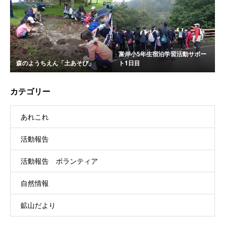
富岸小5年生宿泊学習活動サポー
森のようちえん「土あそび」
ト1日目
カテゴリー
あれこれ
活動報告
活動報告 ボランティア
自然情報
鉱山だより