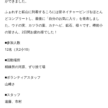
ができました。
ふぉれすと鉱山に到着するころには皆ネイチャービンゴをほとん
どコンプリートし、最後に「自分のお気に入り」を発表しまし
た。ウドの実、カツラの葉、カナヘビ、鉱石、様々です。樽前小
の皆さん、2日間お疲れ様でした！
■参加人数
12名（大2小10）
■活動場所
精錬所の河原、ずり捨て場
■ボランティアスタッフ
山﨑さ
■スタッフ
遠藤、市村