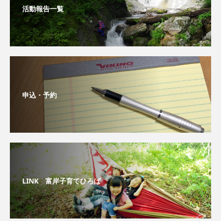
活動報告一覧
申込・予約
LINK 富岸子育てひろば