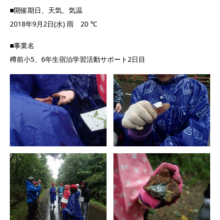
■開催期日、天気、気温
2018年9月2日(水) 雨 20 ℃
■事業名
樽前小5、6年生宿泊学習活動サポート2日目