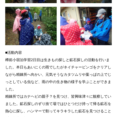
■活動内容
樽前小宿泊学習2日目は生きもの探しと鉱石探しの活動を行いま
した。本日もあいにくの雨でしたがネイチャービンゴをクリアし
ながら精錬所へ向かい、元気そうなカタツムリや葉っぱの上でじ
っとしている虫など、雨の中の生き物の様子を学ぶことができま
した。
精錬所ではカナヘビの親子？を見つけ、皆興味津々に観察してい
ました。鉱石探しのずり捨て場ではひとつだけ持って帰る鉱石を
熱心に探し、ハンマーで割ってキラキラした鉱石を見つけること