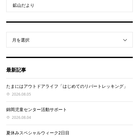
鉱山だより
月を選択
最新記事
たまにはアウトドアライフ「はじめてのリバートレッキング」
2026.08.05
錦岡児童センター活動サポート
2026.08.04
夏休みスペシャルウィーク2日目