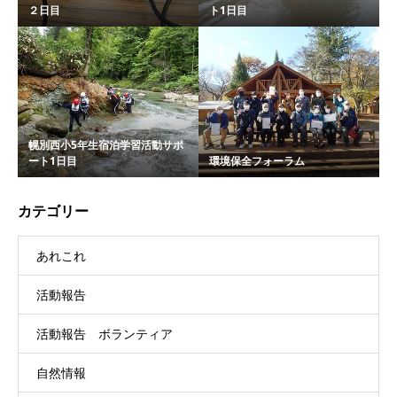
２日目
ト1日目
幌別西小5年生宿泊学習活動サポ
ート1日目
環境保全フォーラム
カテゴリー
あれこれ
活動報告
活動報告 ボランティア
自然情報