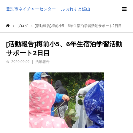
登別市ネイチャーセンター ふぉれすと鉱山
ブログ
[活動報告]樽前小5、6年生宿泊学習活動サポート2日目
[活動報告]樽前小5、6年生宿泊学習活動
サポート2日目
2020.09.02
活動報告