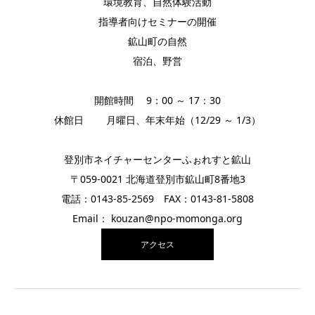
環境教育、自然体験活動
指導者向けセミナーの開催
鉱山町の自然
宿泊、野営
開館時間 9：00 ～ 17：30
休館日 月曜日、年末年始（12/29 ～ 1/3）
登別市ネイチャーセンターふぉれすと鉱山
〒059-0021 北海道登別市鉱山町8番地3
電話：0143-85-2569 FAX：0143-81-5808
Email： kouzan@npo-momonga.org
アクセス