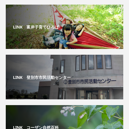
LINK 富岸子育てひろば
LINK 登別市市民活動センター
LINK コーザン自然百科