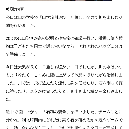
■活動内容
今日は山の学校で「山学流川遊び」と題し、全力で川を楽しむ活
動を行いました。
はじめに山学４か条の説明と持ち物の確認を行い、活動に使う荷
物は子どもたち同士で話し合いながら、それぞれのバッグに分け
て準備しました。
今日は天気が良く、日差しも暖かい一日でしたが、川の水はいつ
もより冷たく、こまめに陸に上がって休憩を取りながら活動しま
した。川では、飛び込んだり流れに身を任せたり、石を削って顔
に塗ったり、水をかけ合ったりと、さまざまな遊びを楽しみまし
た。
途中で陸に上がり、「石積み競争」を行いました。チームごとに
分かれ、制限時間内にどれだけ高く石を積めるかを競うゲームで
す。話し合いながら工夫し、それぞれ個性あるタワーが完成して