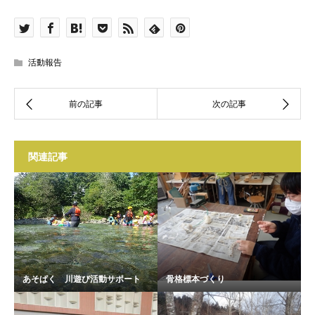
活動報告
関連記事
あそぱく 川遊び活動サポート
骨格標本づくり