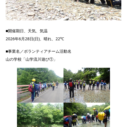
■開催期日、天気、気温
2026年6月28日(日)、晴れ、22℃
■事業名／ボランティアチーム活動名
山の学校「山学流川遊び①」