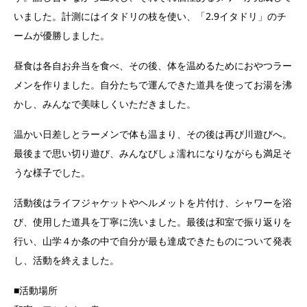
いました。計測にはイタドリの枝を使い、「2.9イタドリ」のチ
ームが優勝しました。
昼食は各自お弁当を食べ、その後、体を温めるためにおやつラー
メンを作りました。自分たちで運んできた道具を使ってお湯を沸
かし、みんなで美味しくいただきました。
温かい日差しとラーメンで体も温まり、その後は再び川遊びへ。
最後まで思い切り遊び、みんなびしょ濡れになりながらも満足そ
うな様子でした。
活動後はライフジャケットやヘルメットを片付け、シャワーを浴
び、使用した道具を丁寧に洗いました。最後は和室で振り返りを
行い、山学４か条の中で自分が最も達成できたものについて発表
し、活動を終えました。
■活動場所