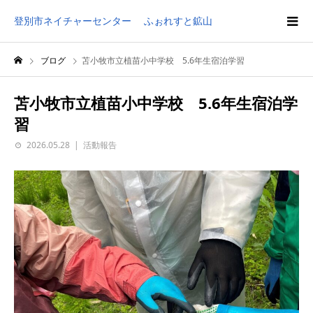
登別市ネイチャーセンター ふぉれすと鉱山
ブログ
苫小牧市立植苗小中学校 5.6年生宿泊学習
苫小牧市立植苗小中学校 5.6年生宿泊学
習
2026.05.28
活動報告