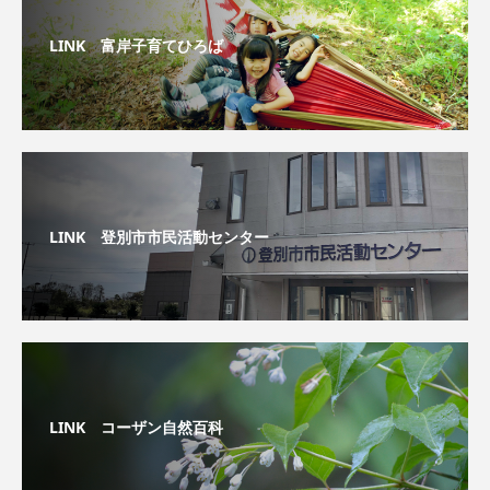
LINK 富岸子育てひろば
LINK 登別市市民活動センター
LINK コーザン自然百科