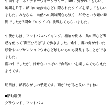
午前中は、ネイチャーウォークラリー。3班に分かれてもらい、
地図を片手に鉱山の遊歩道などに隠されたクイズを探してもらい
ました。みなさん、自然への興味関心も強く、30分という短い時
間でしたが6問全てのクイズに挑戦してもらいました。
午後からは、フットパスハイキング。植物や樹木、鳥の声など五
感を使って”青空ひろば”まで歩きました。途中、鹿の角が付いた
頭骨やエゾサンショウウオなど珍しいものも発見することができ
ました。
雨の中でしたが、好奇心いっぱいで自然の中を楽しんでもらえた
ようです。
明日は、鉱石さがしの予定です。雨が上がると良いですね♪
■活動場所
グラウンド、フットパス