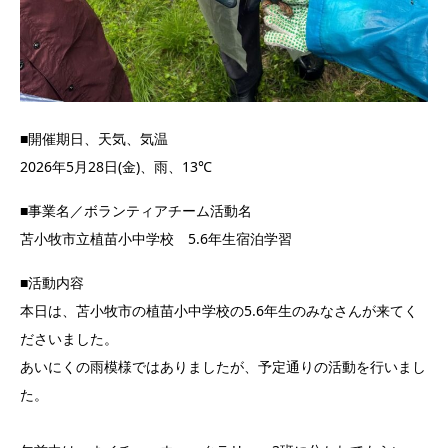
■開催期日、天気、気温
2026年5月28日(金)、雨、13℃
■事業名／ボランティアチーム活動名
苫小牧市立植苗小中学校 5.6年生宿泊学習
■活動内容
本日は、苫小牧市の植苗小中学校の5.6年生のみなさんが来てく
ださいました。
あいにくの雨模様ではありましたが、予定通りの活動を行いまし
た。