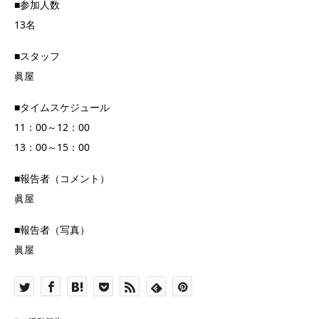
■参加人数
13名
■スタッフ
眞屋
■タイムスケジュール
11：00～12：00
13：00～15：00
■報告者（コメント）
眞屋
■報告者（写真）
眞屋