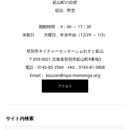
鉱山町の自然
宿泊、野営
開館時間 9：00 ～ 17：30
休館日 月曜日、年末年始（12/29 ～ 1/3）
登別市ネイチャーセンターふぉれすと鉱山
〒059-0021 北海道登別市鉱山町8番地3
電話：0143-85-2569 FAX：0143-81-5808
Email： kouzan@npo-momonga.org
アクセス
サイト内検索