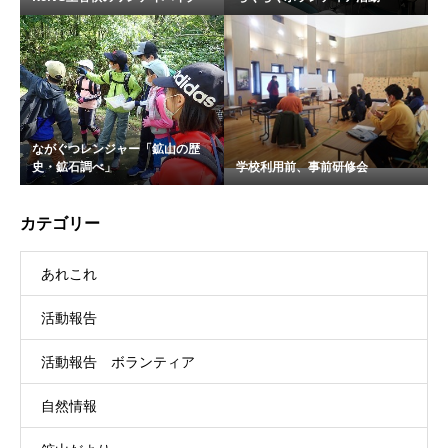
ながぐつレンジャー「鉱山の歴
史・鉱石調べ」
学校利用前、事前研修会
カテゴリー
あれこれ
活動報告
活動報告 ボランティア
自然情報