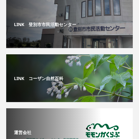
LINK 登別市市民活動センター
LINK コーザン自然百科
運営会社