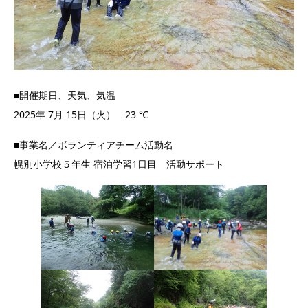
■開催期日、天気、気温
2025年 7月 15日（火） 23 ℃
■事業名／ボランティアチーム活動名
幌別小学校５年生 宿泊学習1日目 活動サポート