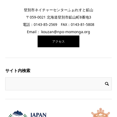
登別市ネイチャーセンターふぉれすと鉱山
〒059-0021 北海道登別市鉱山町8番地3
電話：0143-85-2569 FAX：0143-81-5808
Email： kouzan@npo-momonga.org
アクセス
サイト内検索