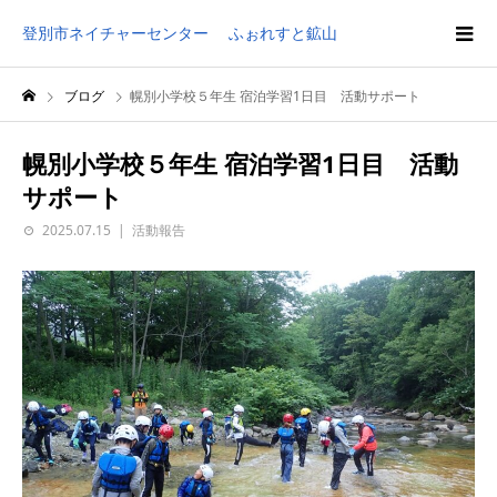
登別市ネイチャーセンター ふぉれすと鉱山
ブログ
幌別小学校５年生 宿泊学習1日目 活動サポート
幌別小学校５年生 宿泊学習1日目 活動
サポート
2025.07.15
活動報告