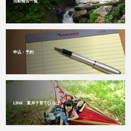
活動報告一覧
申込・予約
LINK 富岸子育てひろば