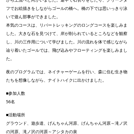
フでお絵描きをしながらゴールの橋へ。橋の下では思いっきり泳
いで遊ん部事ができました。
本気のコースは、リバートレッキングのロングコースを楽しみま
した。大きな石を見つけて、岸が削られているところなどを観察
し、川の三作用について学びました。川の流れを体で感じながら
辿り着いたゴールでは、飛び込みやフローティングを楽しみまし
た。
夜のプログラムでは、ネイチャーゲームを行い、森に住む生き物
たちを想像しながら、ナイトハイクに出かけました。
■参加人数
56名
■活動場所
グラウンド、遊歩道、げんちゃん河原、げんちゃん河原～滝ノ沢
の河原、滝ノ沢の河原～アシタカの泉