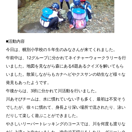
■活動内容
今日は、幌別小学校の５年生のみなさんが来てくれました。
午前中は、12グループに分かれてネイチャーウォークラリーを行
いました。地図を見ながら森にある6題あるクイズを解いてもら
いました。散策しながらもカナヘビやクスサンの幼生など様々な
発見もあったようです。
午後からは、3班に分かれて川活動を行いました。
川あそびチームは、水に慣れていない子も多く、最初は不安そう
でしたが、徐々に慣れて、身長より深い場所で流されたり、泳い
だりして楽しく遊ぶことができました。
やさしいリーバートレッキングのコースでは、川を何度も渡りな
がら上流へと向かいました。途中で石切りをしたり、グリーンタ