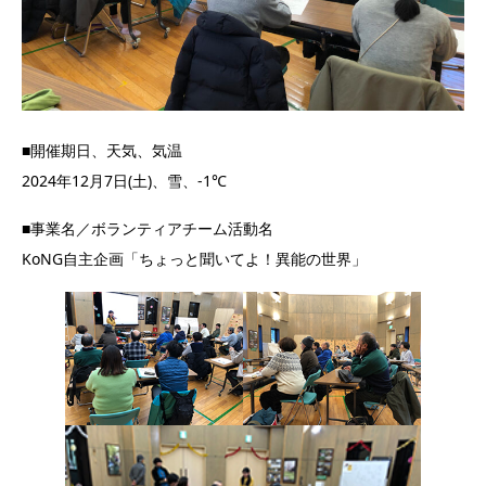
■開催期日、天気、気温
2024年12月7日(土)、雪、-1℃
■事業名／ボランティアチーム活動名
KoNG自主企画「ちょっと聞いてよ！異能の世界」