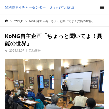
登別市ネイチャーセンター ふぉれすと鉱山
ブログ
KoNG自主企画「ちょっと聞いてよ！異能の世界」
KoNG自主企画「ちょっと聞いてよ！異
能の世界」
2024.12.07
活動報告