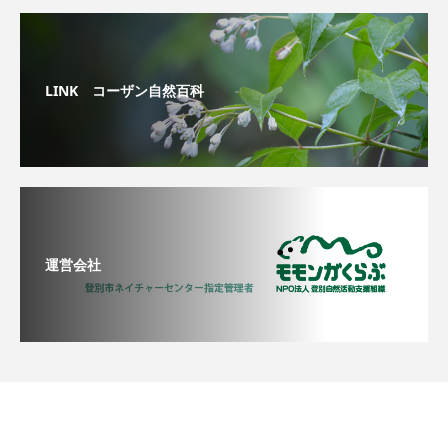
LINK コーザン自然百科
運営会社