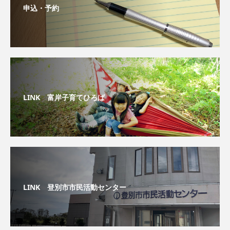
申込・予約
LINK 富岸子育てひろば
LINK 登別市市民活動センター