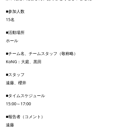
■参加人数
15名
■活動場所
ホール
■チーム名、チームスタッフ（敬称略）
KoNG：大庭、黒田
■スタッフ
遠藤、櫻井
■タイムスケジュール
15:00～17:00
■報告者（コメント）
遠藤