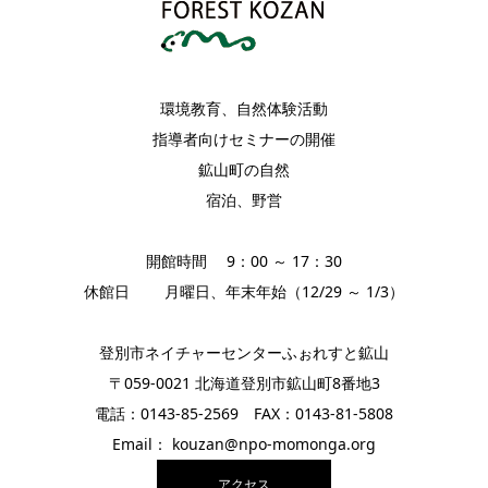
環境教育、自然体験活動
指導者向けセミナーの開催
鉱山町の自然
宿泊、野営
開館時間 9：00 ～ 17：30
休館日 月曜日、年末年始（12/29 ～ 1/3）
登別市ネイチャーセンターふぉれすと鉱山
〒059-0021 北海道登別市鉱山町8番地3
電話：0143-85-2569 FAX：0143-81-5808
Email： kouzan@npo-momonga.org
アクセス