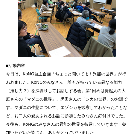
■活動内容
今日は、KoNG自主企画「ちょっと聞いてよ！異能の世界」が行
われました。KoNGのみなさん、誰もが持っている異なる能力
（推し力？）を深堀りしてお話しする会。第1回めは発起人の大
庭さんの「マダニの世界」、黒田さんの「シカの世界」のお話で
す。マダニの生態について、エゾシカを観察してわかったことな
ど、お二人の愛あふれるお話に参加したみなさん釘付けでした。
今後も、KoNGのみなさんの異能の世界を披露していきます！参
加いただいた皆さん、ありがとうございました！