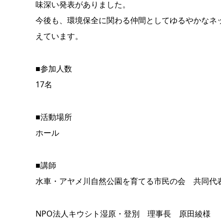
味深い発表がありました。
今後も、環境保全に関わる仲間としてゆるやかなネ
えています。
■参加人数
17名
■活動場所
ホール
■講師
水車・アヤメ川自然公園を育てる市民の会 共同代
NPO法人キウシト湿原・登別 理事長 原田綾様