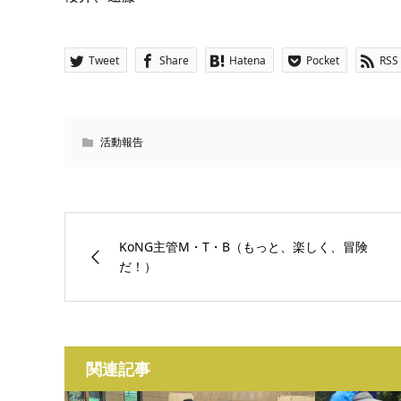
Tweet
Share
Hatena
Pocket
RSS
活動報告
KoNG主管M・T・B（もっと、楽しく、冒険
だ！）
関連記事