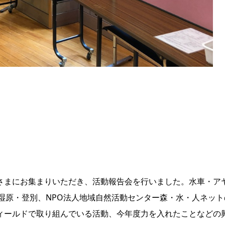
さまにお集まりいただき、活動報告会を行いました。水車・ア
湿原・登別、NPO法人地域自然活動センター森・水・人ネット
ィールドで取り組んでいる活動、今年度力を入れたことなどの