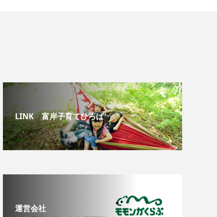
LINK 富岸子育てひろば
運営会社