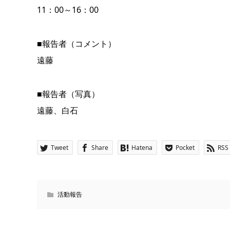
11：00～16：00
■報告者（コメント）
遠藤
■報告者（写真）
遠藤、白石
Tweet
Share
Hatena
Pocket
RSS
活動報告