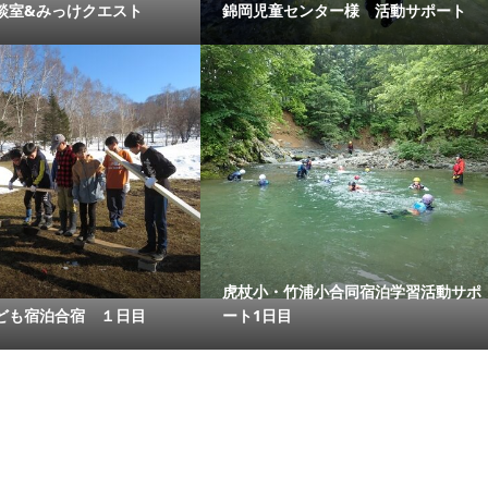
談室&みっけクエスト
錦岡児童センター様 活動サポート
虎杖小・竹浦小合同宿泊学習活動サポ
ども宿泊合宿 １日目
ート1日目