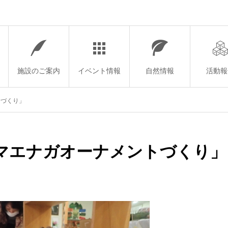
施設のご案内
イベント情報
自然情報
活動報
トづくり」
マエナガオーナメントづくり」