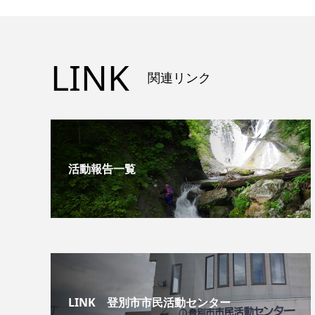
LINK
関連リンク
活動報告一覧
LINK 登別市市民活動センター