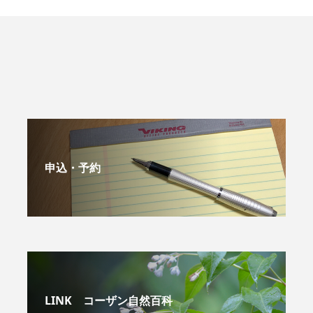
申込・予約
LINK コーザン自然百科