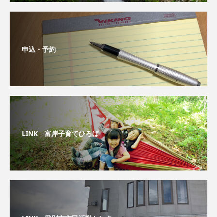
申込・予約
LINK 富岸子育てひろば