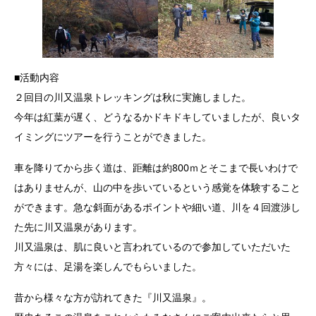
■活動内容
２回目の川又温泉トレッキングは秋に実施しました。
今年は紅葉が遅く、どうなるかドキドキしていましたが、良いタ
イミングにツアーを行うことができました。
車を降りてから歩く道は、距離は約800ｍとそこまで長いわけで
はありませんが、山の中を歩いているという感覚を体験すること
ができます。急な斜面があるポイントや細い道、川を４回渡渉し
た先に川又温泉があります。
川又温泉は、肌に良いと言われているので参加していただいた
方々には、足湯を楽しんでもらいました。
昔から様々な方が訪れてきた『川又温泉』。