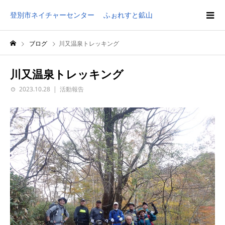
登別市ネイチャーセンター ふぉれすと鉱山
ブログ
川又温泉トレッキング
川又温泉トレッキング
2023.10.28
活動報告