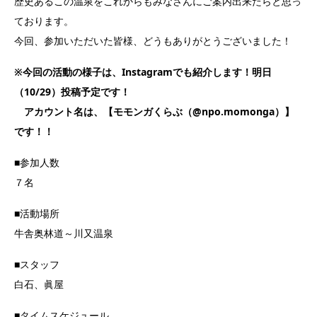
歴史あるこの温泉をこれからもみなさんにご案内出来たらと思っ
ております。
今回、参加いただいた皆様、どうもありがとうございました！
※今回の活動の様子は、Instagramでも紹介します！明日
（10/29）投稿予定です！
アカウント名は、【モモンガくらぶ（@npo.momonga）】
です！！
■参加人数
７名
■活動場所
牛舎奥林道～川又温泉
■スタッフ
白石、眞屋
■タイムスケジュール