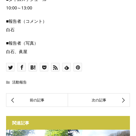
10:00～13:00
■報告者（コメント）
白石
■報告者（写真）
白石、眞屋
活動報告
関連記事