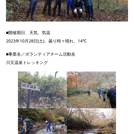
■開催期日、天気、気温
2023年10月28日(土)、曇り時々晴れ、14℃
■事業名／ボランティアチーム活動名
川又温泉トレッキング