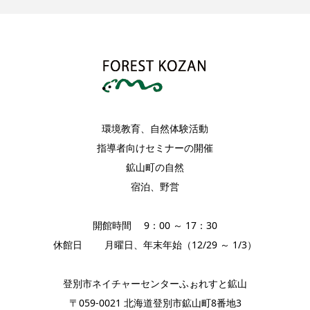
環境教育、自然体験活動
指導者向けセミナーの開催
鉱山町の自然
宿泊、野営
開館時間 9：00 ～ 17：30
休館日 月曜日、年末年始（12/29 ～ 1/3）
登別市ネイチャーセンターふぉれすと鉱山
〒059-0021 北海道登別市鉱山町8番地3