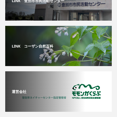
LINK 登別市市民活動センター
LINK コーザン自然百科
運営会社