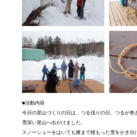
■活動内容
今日の里山づくりの日は、つる伐りの日。つるが巻
雪深い里山へ出かけました。
スノーシューをはいても膝まで積もった雪をかき分