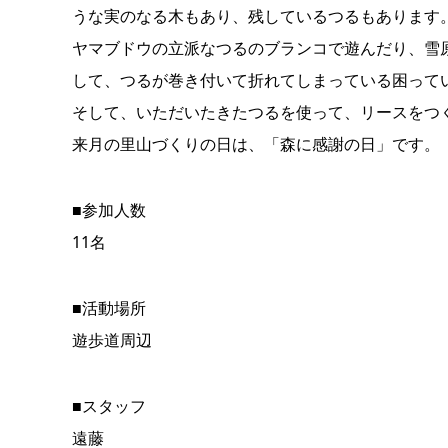
うな実のなる木もあり、残しているつるもあります
ヤマブドウの立派なつるのブランコで遊んだり、雪
して、つるが巻き付いて折れてしまっている困って
そして、いただいたきたつるを使って、リースをつ
来月の里山づくりの日は、「森に感謝の日」です。
■参加人数
11名
■活動場所
遊歩道周辺
■スタッフ
遠藤