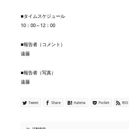
■タイムスケジュール
10：00～12：00
■報告者（コメント）
遠藤
■報告者（写真）
遠藤
Tweet
Share
Hatena
Pocket
RSS
活動報告