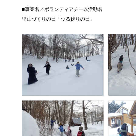
■事業名／ボランティアチーム活動名
里山づくりの日「つる伐りの日」