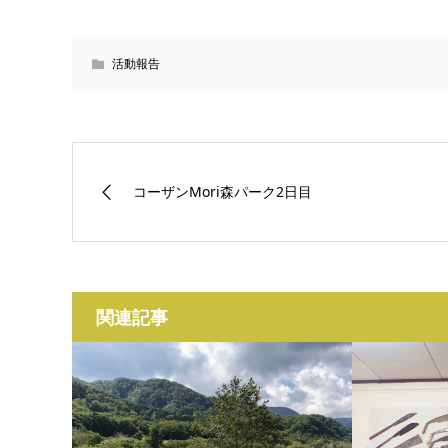
活動報告
コーザンMori森パーク2日目
関連記事