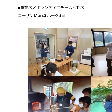
■事業名／ボランティアチーム活動名
コーザンMori森パーク3日目