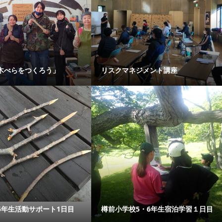
木べらをつくろう」
リスクマネジメント講座
5年生活動サポート1日目
樽前小学校5・6年生宿泊学習１日目