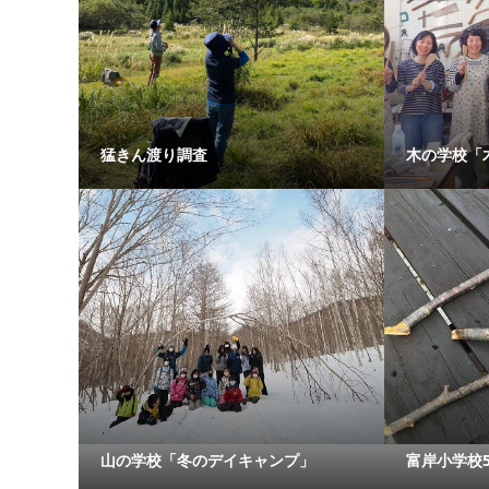
猛きん渡り調査
木の学校「
山の学校「冬のデイキャンプ」
富岸小学校