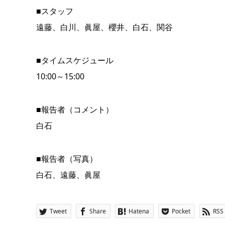
■スタッフ
遠藤、白川、眞屋、櫻井、白石、関谷
■タイムスケジュール
10:00～15:00
■報告者（コメント）
白石
■報告者（写真）
白石、遠藤、眞屋
Tweet
Share
Hatena
Pocket
RSS