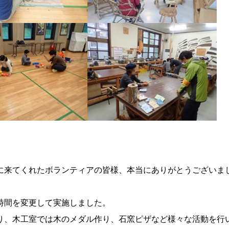
に来てくれたボランティアの皆様、本当にありがとうございま
時間を変更して実施しました。
り、木工室では木のメダル作り、石窯ピザなど様々な活動を行