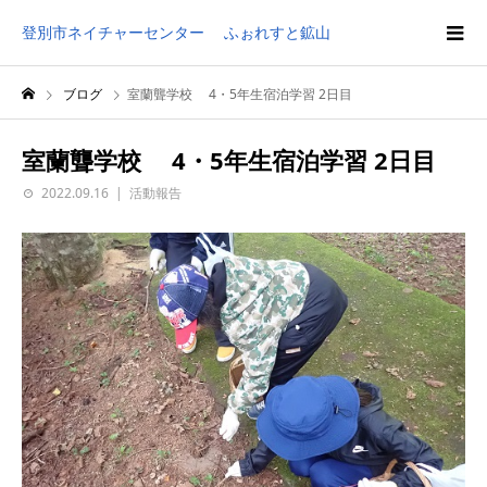
登別市ネイチャーセンター ふぉれすと鉱山
ブログ
室蘭聾学校 4・5年生宿泊学習 2日目
室蘭聾学校 4・5年生宿泊学習 2日目
2022.09.16
活動報告