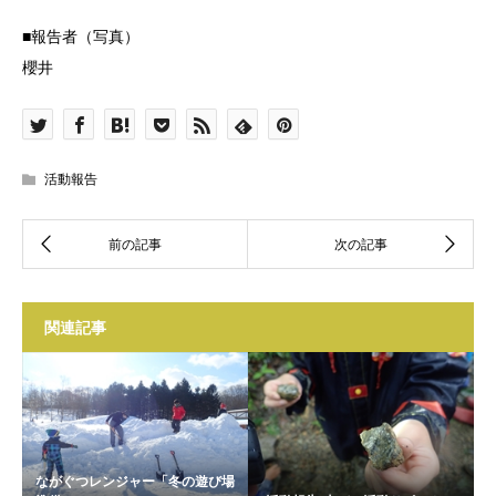
■報告者（写真）
櫻井
活動報告
関連記事
ながぐつレンジャー「冬の遊び場