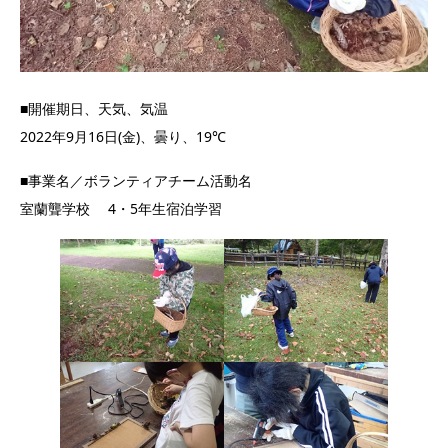
■開催期日、天気、気温
2022年9月16日(金)、曇り、19℃
■事業名／ボランティアチーム活動名
室蘭聾学校 4・5年生宿泊学習