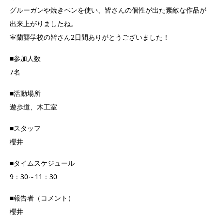
グルーガンや焼きペンを使い、皆さんの個性が出た素敵な作品が
出来上がりましたね。
室蘭聾学校の皆さん2日間ありがとうございました！
■参加人数
7名
■活動場所
遊歩道、木工室
■スタッフ
櫻井
■タイムスケジュール
9：30～11：30
■報告者（コメント）
櫻井