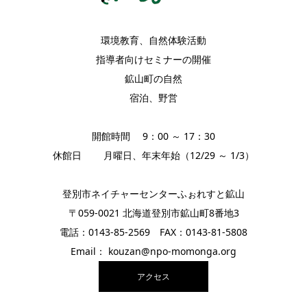
環境教育、自然体験活動
指導者向けセミナーの開催
鉱山町の自然
宿泊、野営
開館時間 9：00 ～ 17：30
休館日 月曜日、年末年始（12/29 ～ 1/3）
登別市ネイチャーセンターふぉれすと鉱山
〒059-0021 北海道登別市鉱山町8番地3
電話：0143-85-2569 FAX：0143-81-5808
Email： kouzan@npo-momonga.org
アクセス