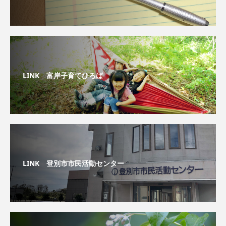
LINK 富岸子育てひろば
LINK 登別市市民活動センター