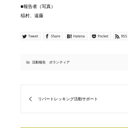
■報告者（写真）
稲村、遠藤
Tweet
Share
Hatena
Pocket
RSS
活動報告 ボランティア
リバートレッキング活動サポート