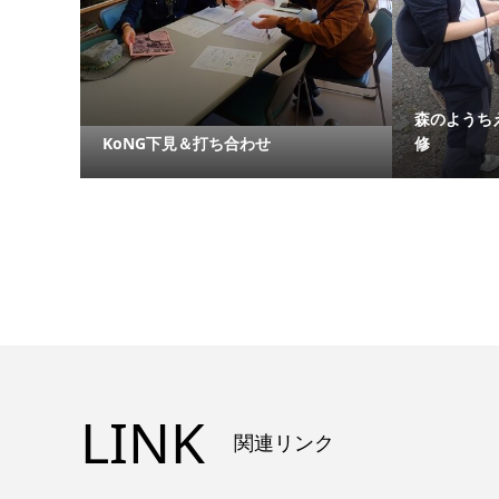
森のようち
KoNG下見＆打ち合わせ
修
LINK
関連リンク