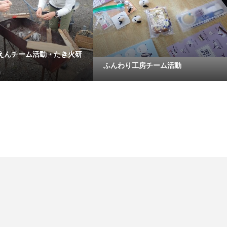
えんチーム活動・たき火研
ふんわり工房チーム活動