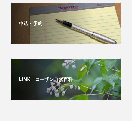
申込・予約
LINK コーザン自然百科