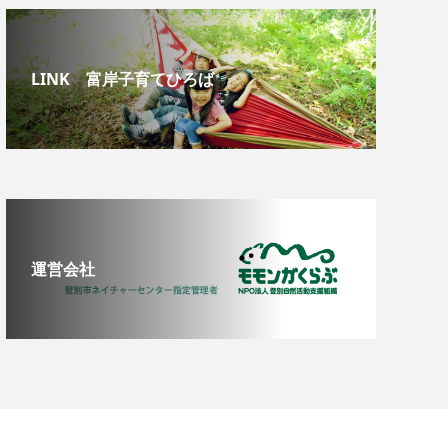
LINK 富岸子育てひろば
運営会社