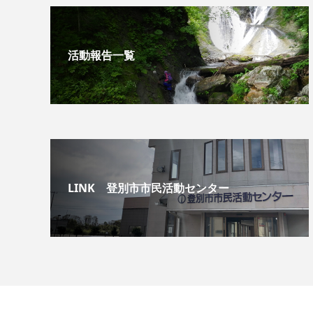
活動報告一覧
LINK 登別市市民活動センター