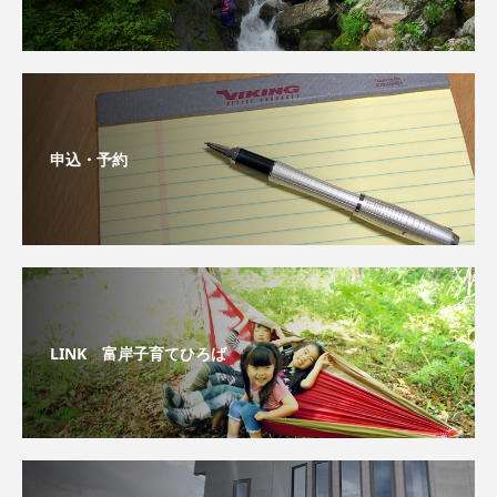
申込・予約
LINK 富岸子育てひろば