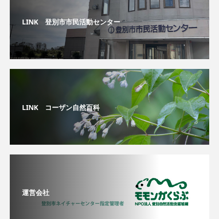
LINK 登別市市民活動センター
LINK コーザン自然百科
運営会社