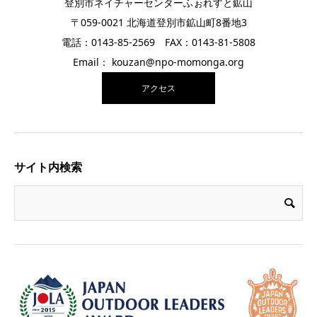
登別市ネイチャーセンターふぉれすと鉱山
〒059-0021 北海道登別市鉱山町8番地3
電話：0143-85-2569 FAX：0143-81-5808
Email： kouzan@npo-momonga.org
アクセス
サイト内検索