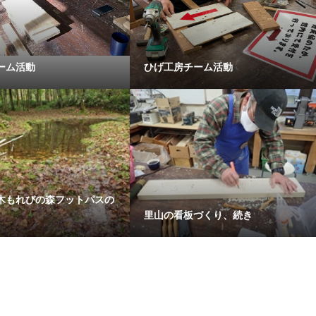
ーム活動
ひげ工房チーム活動
木もれびの森フットパスの
里山の看板づくり、続き