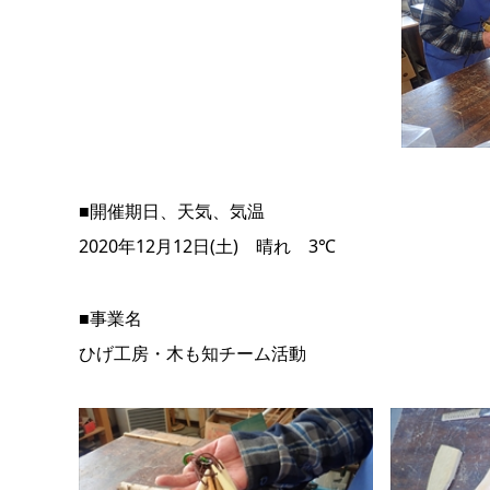
■開催期日、天気、気温
2020年12月12日(土) 晴れ 3℃
■事業名
ひげ工房・木も知チーム活動