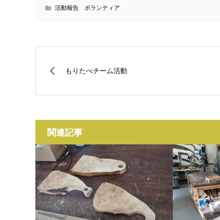
活動報告 ボランティア
もりたべチーム活動
関連記事