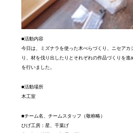
■活動内容
今日は、ミズナラを使った木べらづくり、ニセアカ
り、材を伐り出したりとそれぞれの作品づくりを進
を行いました。
■活動場所
木工室
■チーム名、チームスタッフ（敬称略）
ひげ工房：星、千葉げ