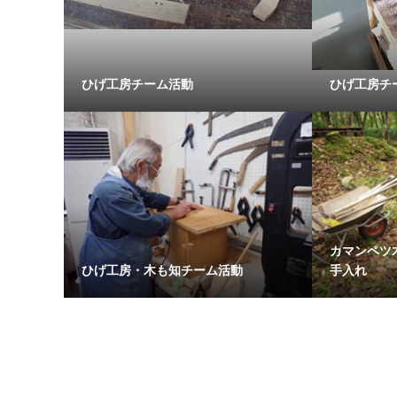
ひげ工房チーム活動
ひげ工房チ
カマンペツ
ひげ工房・木も知チーム活動
手入れ