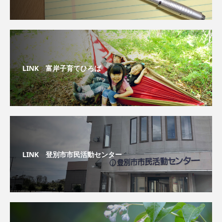
LINK 富岸子育てひろば
LINK 登別市市民活動センター