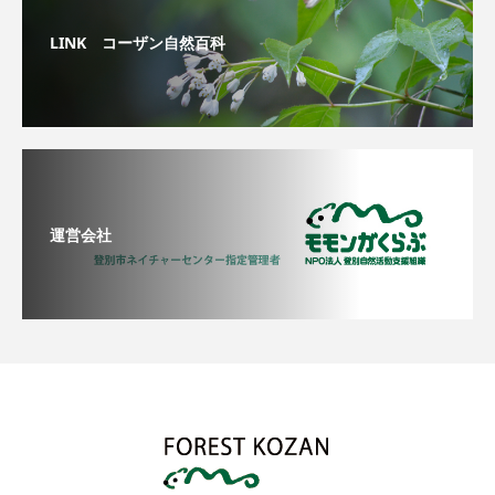
LINK コーザン自然百科
運営会社