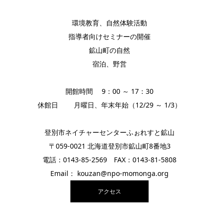
環境教育、自然体験活動
指導者向けセミナーの開催
鉱山町の自然
宿泊、野営
開館時間 9：00 ～ 17：30
休館日 月曜日、年末年始（12/29 ～ 1/3）
登別市ネイチャーセンターふぉれすと鉱山
〒059-0021 北海道登別市鉱山町8番地3
電話：0143-85-2569 FAX：0143-81-5808
Email： kouzan@npo-momonga.org
アクセス