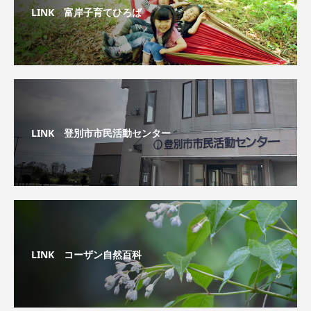
LINK 富岸子育てひろば
LINK 登別市市民活動センター
LINK コーザン自然百科