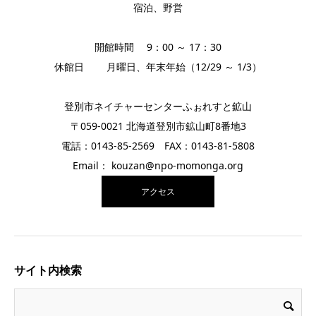
宿泊、野営
開館時間 9：00 ～ 17：30
休館日 月曜日、年末年始（12/29 ～ 1/3）
登別市ネイチャーセンターふぉれすと鉱山
〒059-0021 北海道登別市鉱山町8番地3
電話：0143-85-2569 FAX：0143-81-5808
Email： kouzan@npo-momonga.org
アクセス
サイト内検索