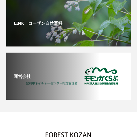
LINK コーザン自然百科
運営会社