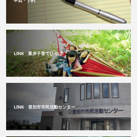
LINK 富岸子育てひろば
LINK 登別市市民活動センター