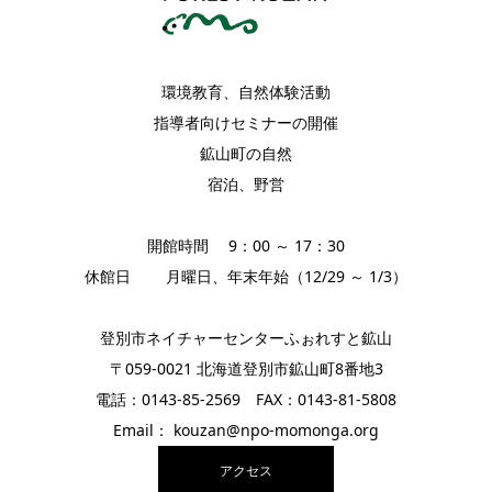
環境教育、自然体験活動
指導者向けセミナーの開催
鉱山町の自然
宿泊、野営
開館時間 9：00 ～ 17：30
休館日 月曜日、年末年始（12/29 ～ 1/3）
登別市ネイチャーセンターふぉれすと鉱山
〒059-0021 北海道登別市鉱山町8番地3
電話：0143-85-2569 FAX：0143-81-5808
Email： kouzan@npo-momonga.org
アクセス