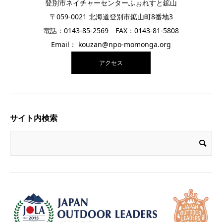
登別市ネイチャーセンターふぉれすと鉱山
〒059-0021 北海道登別市鉱山町8番地3
電話：0143-85-2569 FAX：0143-81-5808
Email： kouzan@npo-momonga.org
アクセス
サイト内検索