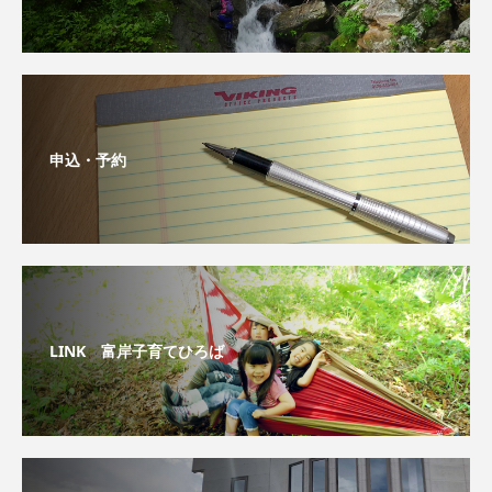
申込・予約
LINK 富岸子育てひろば