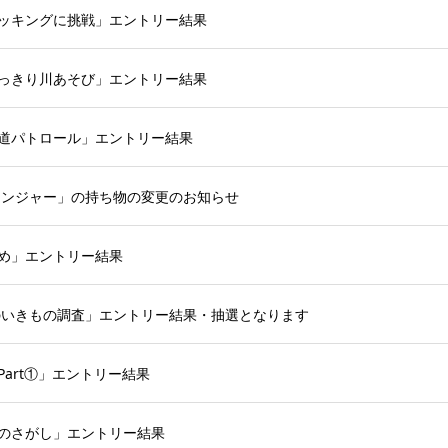
トレッキングに挑戦」エントリー結果
もいっきり川あそび」エントリー結果
魚道パトロール」エントリー結果
レンジャー」の持ち物の変更のお知らせ
じめ」エントリー結果
川のいきもの調査」エントリー結果・抽選となります
Part①」エントリー結果
ものさがし」エントリー結果