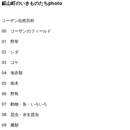
鉱山町のいきものたちphoto
コーザン自然百科
00 コーザンのフィールド
01 野草
02 シダ
03 コケ
04 地衣類
05 樹木
06 野鳥
07 動物・魚・いろいろ
08 昆虫・水生昆虫
09 菌類