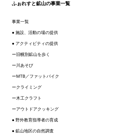
ふぉれすと鉱山の事業一覧
事業一覧
● 施設、活動の場の提供
● アクティビティの提供
ー旧幌別鉱山を歩く
ー川あそび
ーMTB／ファットバイク
ークライミング
ー木工クラフト
ーアウトドアクッキング
● 野外教育指導者の育成
● 鉱山地区の自然調査