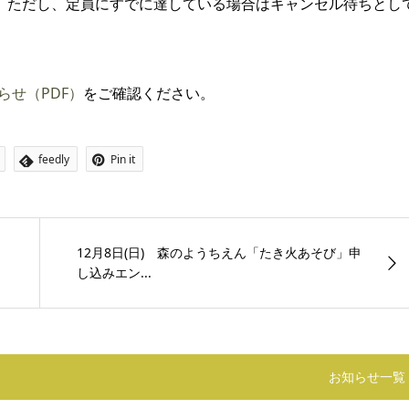
。ただし、定員にすでに達している場合はキャンセル待ちとし
）
らせ（PDF）
をご確認ください。
feedly
Pin it
12月8日(日) 森のようちえん「たき火あそび」申
し込みエン...
お知らせ一覧