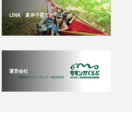
LINK 富岸子育てひろば
運営会社