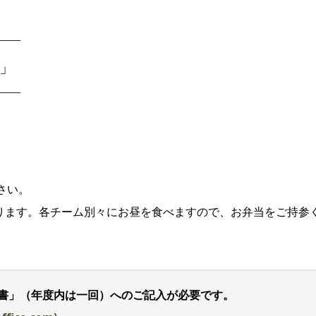
」
さい。
なります。各チーム別々にお昼を食べますので、お弁当をご持参
書」（年度内は一回）へのご記入が必要です。