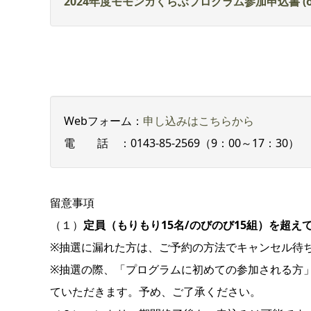
2024年度モモンガくらぶプログラム参加申込書 (offi
Webフォーム：
申し込みはこちらから
電 話 ：0143-85-2569（9：00～17：30）
留意事項
（１）
定員（もりもり
15
名/のびのび15組）を超
※抽選に漏れた方は、ご予約の方法でキャンセル待
※抽選の際、「プログラムに初めての参加される方
ていただきます。予め、ご了承ください。