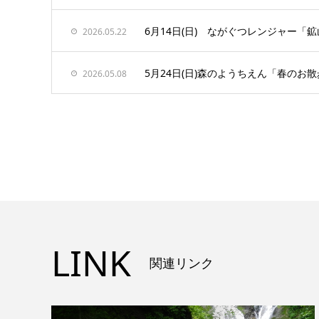
6月14日(日) ながぐつレンジャー
2026.05.22
5月24日(日)森のようちえん「春のお
2026.05.08
LINK
関連リンク