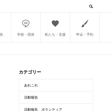
告
学校・団体
私たち・支援
申込・予約
み
カテゴリー
あれこれ
活動報告
活動報告 ボランティア