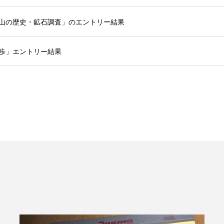
「鉱山の歴史・鉱石調査」のエントリー結果
散歩」エントリー結果