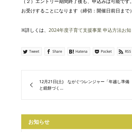
（２）エントリー期間終了後も、申込みは可能です
お受けすることになります（締切：開催日前日まで
※詳しくは、
2024年度子育て支援事業 申込方法お知
Tweet
Share
Hatena
Pocket
RSS
12月21日(土) ながぐつレンジャー「年越し準備
と鏡餅づく...
お知らせ