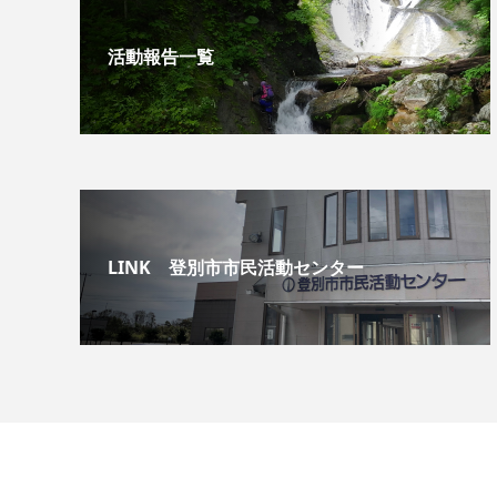
活動報告一覧
LINK 登別市市民活動センター