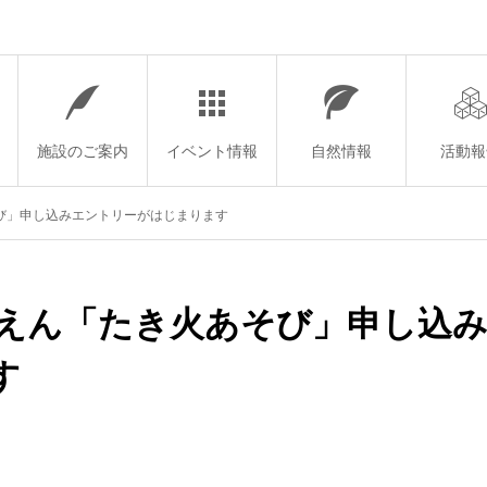
施設のご案内
イベント情報
自然情報
活動報
そび」申し込みエントリーがはじまります
うちえん「たき火あそび」申し込
す