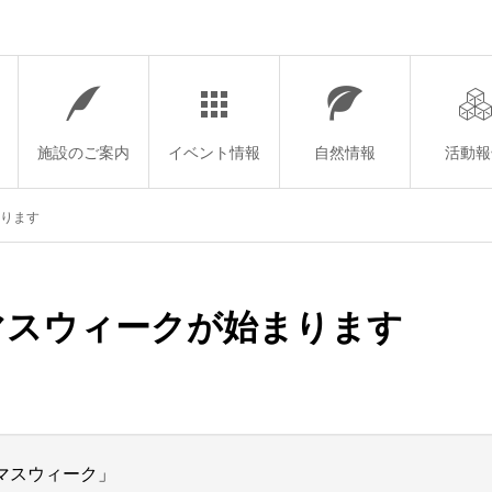
施設のご案内
イベント情報
自然情報
活動報
まります
スマスウィークが始まります
スマスウィーク」