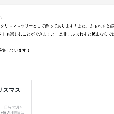
♪
がクリスマスツリーとして飾ってあります！また、ふぉれすと
フトも楽しむことができますよ！是非、ふぉれすと鉱山ならで
募集しています！