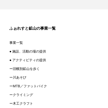
ふぉれすと鉱山の事業一覧
事業一覧
● 施設、活動の場の提供
● アクティビティの提供
ー旧幌別鉱山を歩く
ー川あそび
ーMTB／ファットバイク
ークライミング
ー木工クラフト