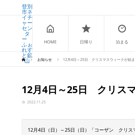
登別
市ネ
イチ
ャー
セン
タ
ー
HOME
日帰り
泊まる
ふぉ
れす
と鉱
山
お知らせ
12月4日～25日 クリスマスウィークが始
12月4日～25日 クリ
2022.11.25
12月4日（日）～25日（日）「コーザン クリ