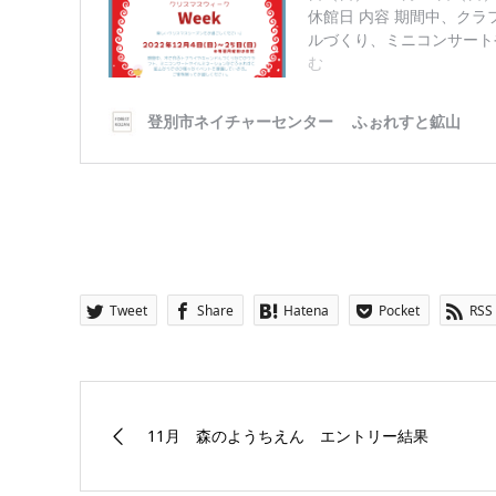
Tweet
Share
Hatena
Pocket
RSS
11月 森のようちえん エントリー結果