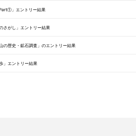
Part①」エントリー結果
ものさがし」エントリー結果
「鉱山の歴史・鉱石調査」のエントリー結果
散歩」エントリー結果