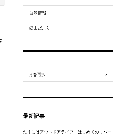
自然情報
鉱山だより
鉱
は
月を選択
最新記事
たまにはアウトドアライフ「はじめてのリバー