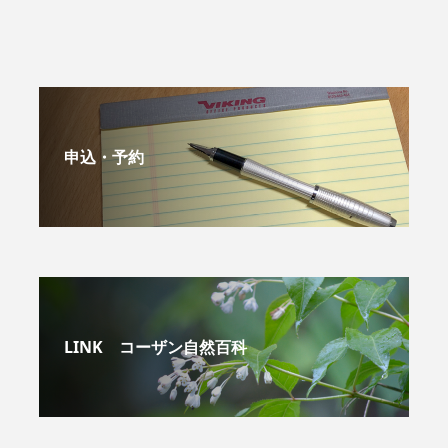
申込・予約
LINK コーザン自然百科