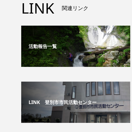
LINK
関連リンク
活動報告一覧
LINK 登別市市民活動センター