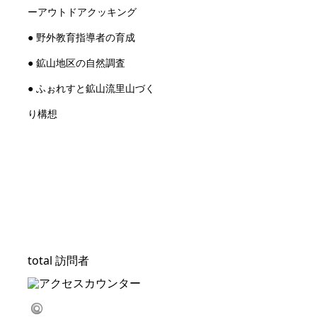
ーアウトドアクッキング
● 野外教育指導者の育成
● 鉱山地区の自然調査
● ふぉれすと鉱山流里山づく
り構想
total 訪問者