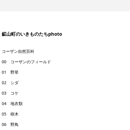
鉱山町のいきものたちphoto
コーザン自然百科
00 コーザンのフィールド
01 野草
02 シダ
03 コケ
04 地衣類
05 樹木
06 野鳥