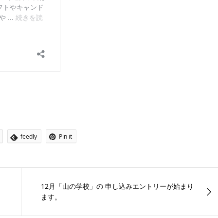
feedly
Pin it
12月「山の学校」の 申し込みエントリーが始まり
ます。