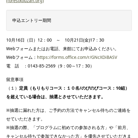
(forestkouzan.org)
申込エントリー期間
10月16日（日）12：00 ～ 10月21日(金)17：30
Webフォームまたはお電話、来館にてお申込みください。
Webフォーム：
https://forms.office.com/r/GNcXDiBASV
電 話 ：0143-85-2569（9：00～17：30）
留意事項
（１）
定員（もりもりコース：１０名/のびのびコース：10組）
を超えている場合は、抽選とさせていただきます。
※抽選に漏れた方は、ご予約の方法でキャンセル待ちのご連絡を
せていただきます。
※抽選の際、「プログラムに初めての参加される方」や「前月、
キャンセル待ちで参加できなかった方」を優先させていただきま