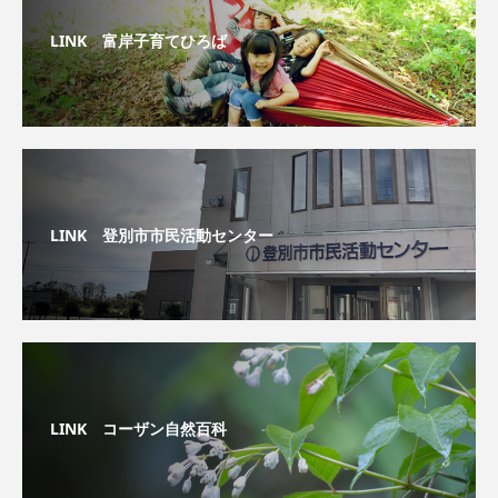
LINK 富岸子育てひろば
LINK 登別市市民活動センター
LINK コーザン自然百科