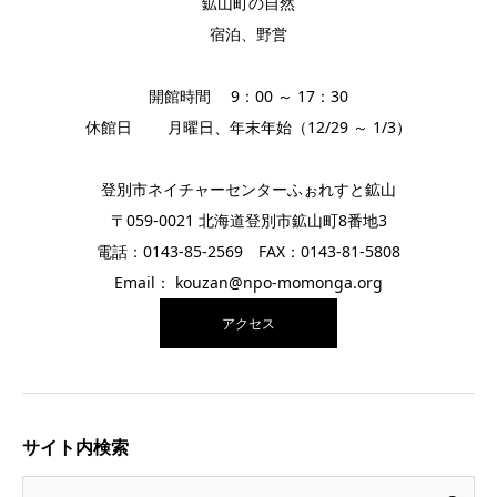
鉱山町の自然
宿泊、野営
開館時間 9：00 ～ 17：30
休館日 月曜日、年末年始（12/29 ～ 1/3）
登別市ネイチャーセンターふぉれすと鉱山
〒059-0021 北海道登別市鉱山町8番地3
電話：0143-85-2569 FAX：0143-81-5808
Email： kouzan@npo-momonga.org
アクセス
サイト内検索