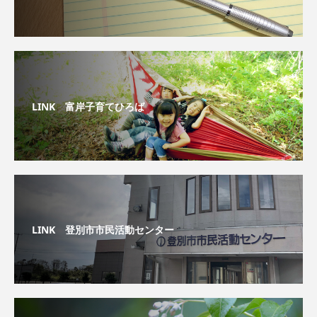
LINK 富岸子育てひろば
LINK 登別市市民活動センター