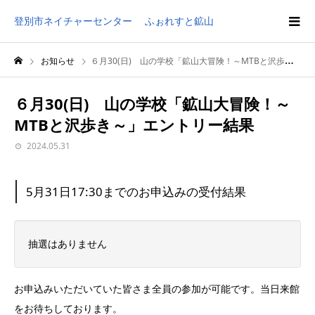
登別市ネイチャーセンター ふぉれすと鉱山
お知らせ
６月30(日) 山の学校「鉱山大冒険！～MTBと沢歩き～」エントリー結果
６月30(日) 山の学校「鉱山大冒険！～
MTBと沢歩き～」エントリー結果
2024.05.31
5月31日17:30までのお申込みの受付結果
抽選はありません
お申込みいただいていた皆さま全員の参加が可能です。当日来館
をお待ちしております。