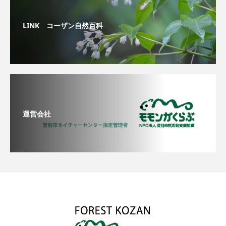
LINK コーザン自然百科
運営会社