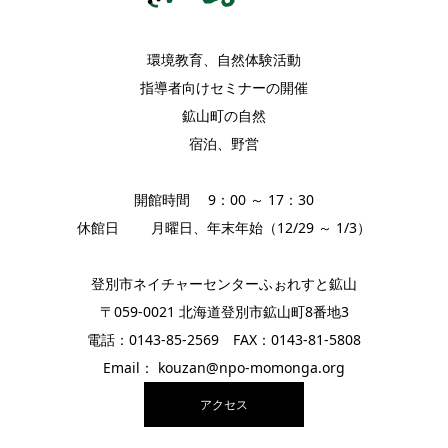
環境教育、自然体験活動
指導者向けセミナーの開催
鉱山町の自然
宿泊、野営
開館時間 9：00 ～ 17：30
休館日 月曜日、年末年始（12/29 ～ 1/3）
登別市ネイチャーセンターふぉれすと鉱山
〒059-0021 北海道登別市鉱山町8番地3
電話：0143-85-2569 FAX：0143-81-5808
Email： kouzan@npo-momonga.org
アクセス