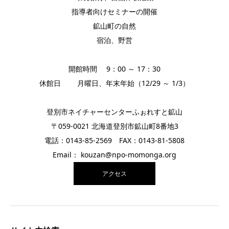
指導者向けセミナーの開催
鉱山町の自然
宿泊、野営
開館時間 9：00 ～ 17：30
休館日 月曜日、年末年始（12/29 ～ 1/3）
登別市ネイチャーセンターふぉれすと鉱山
〒059-0021 北海道登別市鉱山町8番地3
電話：0143-85-2569 FAX：0143-81-5808
Email： kouzan@npo-momonga.org
アクセス