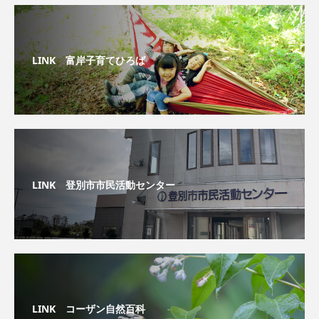
LINK 富岸子育てひろば
LINK 登別市市民活動センター
LINK コーザン自然百科