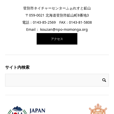
登別市ネイチャーセンターふぉれすと鉱山
〒059-0021 北海道登別市鉱山町8番地3
電話：0143-85-2569 FAX：0143-81-5808
Email： kouzan@npo-momonga.org
アクセス
サイト内検索