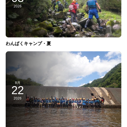
2026
わんぱくキャンプ・夏
8月
22
2026