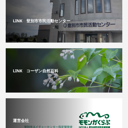
LINK 登別市市民活動センター
LINK コーザン自然百科
運営会社