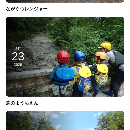
ながぐつレンジャー
8月
23
2026
森のようちえん