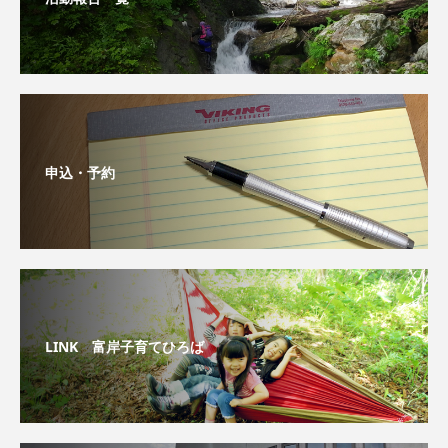
申込・予約
LINK 富岸子育てひろば