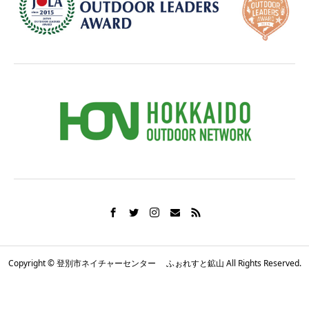
Copyright © 登別市ネイチャーセンター ふぉれすと鉱山 All Rights Reserved.
電話番号
お知らせ
シェア
施設概要