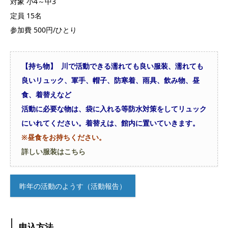
対象 小4～中3
定員 15名
参加費 500円/ひとり
【持ち物】 川で活動できる濡れても良い服装、濡れても
良いリュック、軍手、帽子、防寒着、雨具、飲み物、昼
食、着替えなど
活動に必要な物は、袋に入れる等防水対策をしてリュック
にいれてください。着替えは、館内に置いていきます。
※昼食をお持ちください。
詳しい服装はこちら
昨年の活動のようす（活動報告）
申込方法