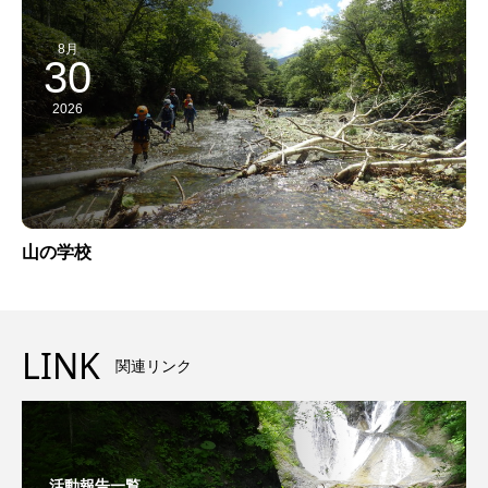
8月
30
2026
山の学校
LINK
関連リンク
活動報告一覧