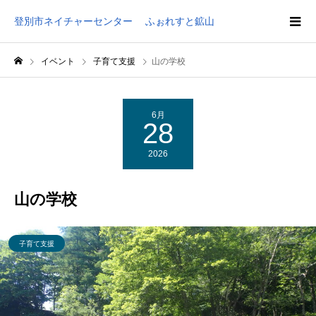
登別市ネイチャーセンター ふぉれすと鉱山
イベント
子育て支援
山の学校
6月
28
2026
山の学校
子育て支援