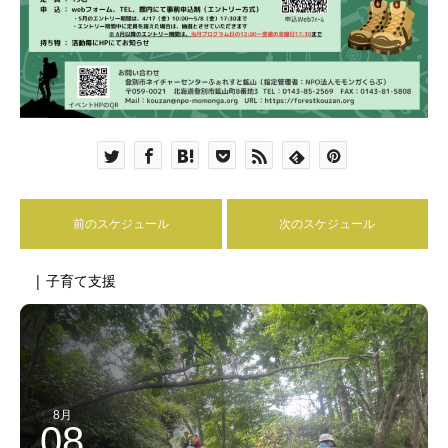
前のスケジュール
次のスケジュール
| 子育て支援
8月
08