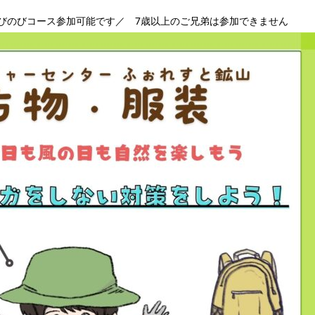
のびのびコース参加可能です／
7歳以上のご兄弟は参加できません