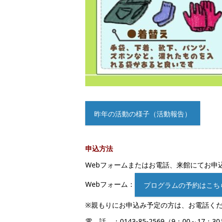
昨年の活動の様子（活動報告）
申込方法
Webフォームまたはお電話、来館にてお申
Webフォーム：
プログラムの予約はこち
※親もりにお申込み予定の方は、お電話く
電 話 ：0143-85-2569（9：00～17：3