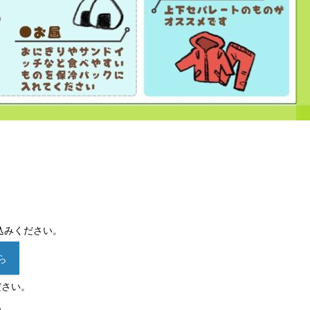
込みください。
ら
ださい。
0）