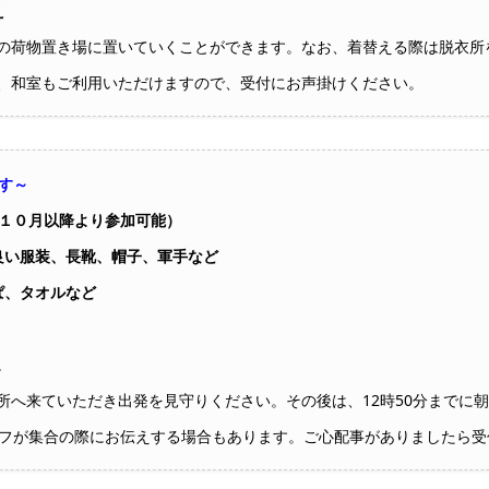
え
の荷物置き場に置いていくことができます。なお、着替える際は脱衣所
、和室もご利用いただけますので、受付にお声掛けください。
す～
は１０月以降より参加可能）
良い服装、長靴、帽子、軍手など
ぱ、タオルなど
。
所へ来ていただき出発を見守りください。その後は、12時50分までに
フが集合の際にお伝えする場合もあります。ご心配事がありましたら受