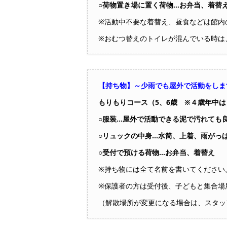
○荷物置き場に置く荷物…お弁当、着替
※活動中不要な着替え、昼食などは館内
※おむつ替えのトイレが混んでいる時は
【持ち物】～少雨でも屋外で活動をしま
もりもりコース（5、6歳 ※４歳年中
○服装…屋外で活動できる泥で汚れても
○リュックの中身…水筒、上着、雨がっ
○受付で預ける荷物…お弁当、着替え
※持ち物には全て名前を書いてください
※保護者の方は受付後、子どもと集合場
（解散場所が変更になる場合は、スタッ