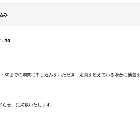
込み
：30
の17：30までの期間に申し込みをいただき、定員を超えている場合に抽
知らせ」に掲載いたします。