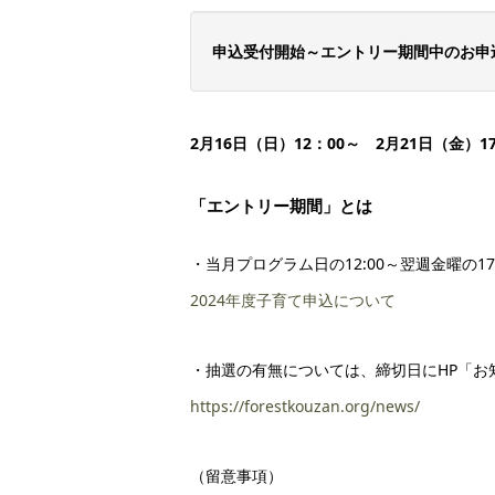
申込受付開始～エントリー期間中のお申
2月16日（日）12：00～ 2月21日（金）17
「エントリー期間」とは
・当月プログラム日の12:00～翌週金曜
2024年度子育て申込について
・抽選の有無については、締切日にHP「お
https://forestkouzan.org/news/
（留意事項）