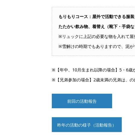
もりもりコース：
屋外で活動できる服装
たたかい飲み物、着替え（靴下・手袋な
※リュックに上記の必要な物を入れて屋
※雪解けの時期でもありますので、泥が
※【年中、10月生まれ以降の場合】5・6歳
※【兄弟参加の場合】2歳未満の兄弟は、の
前回の活動報告
昨年の活動の様子（活動報告）