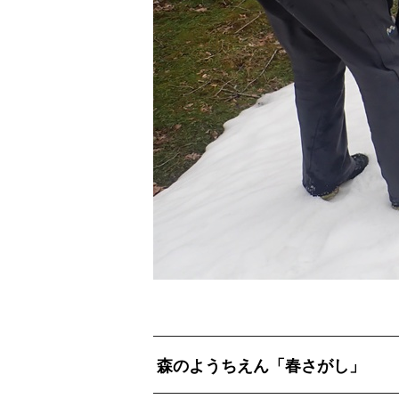
森のようちえん「春さがし」