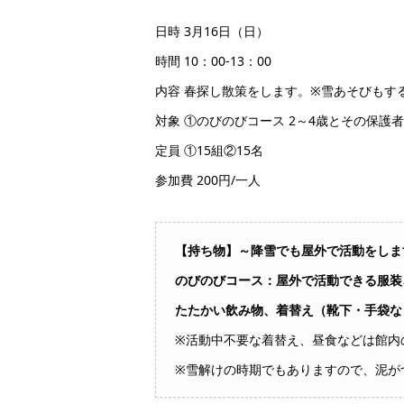
日時 3月16日（日）
時間 10：00-13：00
内容 春探し散策をします。※雪あそびもす
対象 ①のびのびコース 2～4歳とその保護
定員 ①15組②15名
参加費 200円/一人
【持ち物】～降雪でも屋外で活動をしま
のびのびコース：屋外で活動できる服装
たたかい飲み物、着替え（靴下・手袋な
※活動中不要な着替え、昼食などは館内
※雪解けの時期でもありますので、泥が