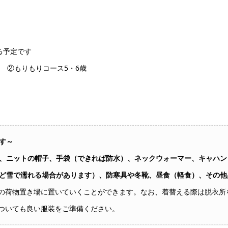
る予定です
者 ②もりもりコース5・6歳
す～
、ニットの帽子、手袋（できれば防水）、ネックウォーマー、キャハン
ど雪で濡れる場合があります）、防寒具や冬靴、昼食（軽食）、その他
の荷物置き場に置いていくことができます。なお、着替える際は脱衣所
ついても良い服装をご準備ください。