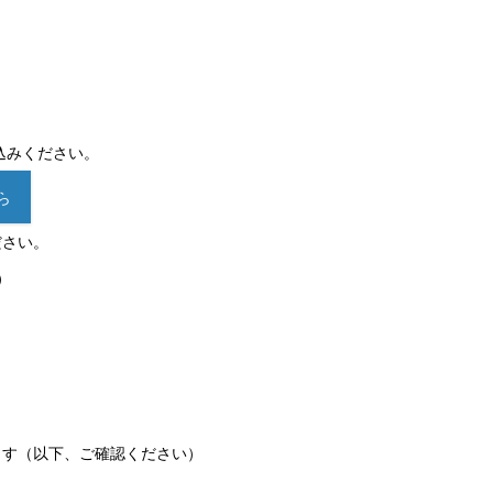
込みください。
ら
ださい。
0）
ます（以下、ご確認ください）