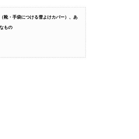
（靴・手袋につける雪よけカバー）、あ
なもの