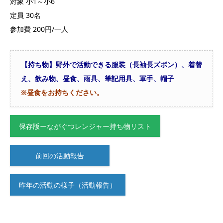
対象 小1～小6
定員 30名
参加費 200円/一人
【持ち物】野外で活動できる服装（長袖長ズボン）、着替
え、飲み物、昼食、雨具、筆記用具、軍手、帽子
※昼食をお持ちください。
保存版ーながぐつレンジャー持ち物リスト
前回の活動報告
昨年の活動の様子（活動報告）