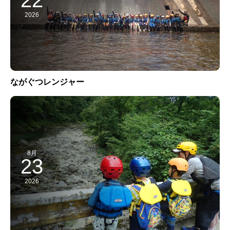
2026
ながぐつレンジャー
8月
23
2026