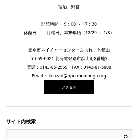
宿泊、野営
開館時間 9：00 ～ 17：30
休館日 月曜日、年末年始（12/29 ～ 1/3）
登別市ネイチャーセンターふぉれすと鉱山
〒059-0021 北海道登別市鉱山町8番地3
電話：0143-85-2569 FAX：0143-81-5808
Email： kouzan@npo-momonga.org
アクセス
サイト内検索