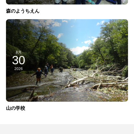
森のようちえん
8月
30
2026
山の学校