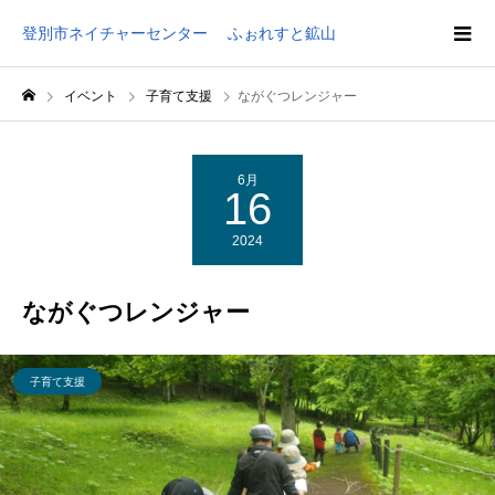
登別市ネイチャーセンター ふぉれすと鉱山
イベント
子育て支援
ながぐつレンジャー
6月
16
2024
ながぐつレンジャー
子育て支援