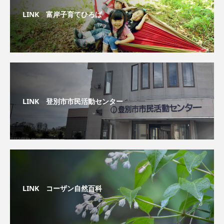
LINK 富岸子育てひろば
LINK 登別市市民活動センター
LINK コーザン自然百科