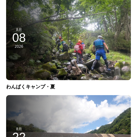
8月
08
2026
わんぱくキャンプ・夏
8月
22