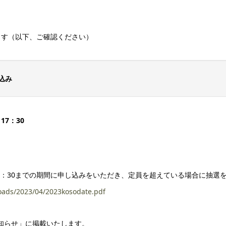
ます（以下、ご確認ください）
込み
17：30
の17：30までの期間に申し込みをいただき、定員を超えている場合に抽
loads/2023/04/2023kosodate.pdf
知らせ」に掲載いたします。