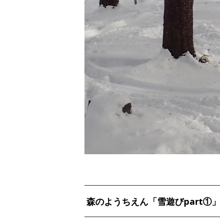
森のようちえん「雪遊びpart①