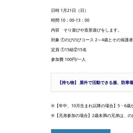
日時 1月21日（日）
時間 10：00-13：00
内容 そり遊びや造形遊びをします。
対象 ①のびのびコース 2～4歳とその保護
定員 ①15組②15名
参加費 100円/一人
【持ち物】
屋外で活動できる服、防寒
※【年中、10月生まれ以降の場合】5・6歳
※【兄弟参加の場合】2歳未満の兄弟は、の