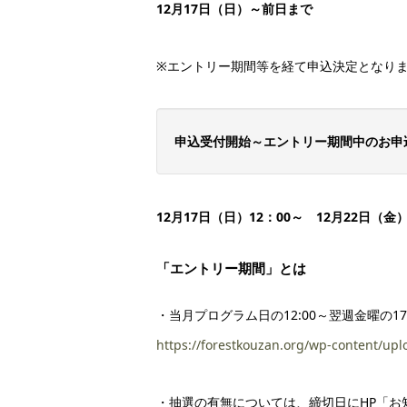
12月17日（日）～前日まで
※エントリー期間等を経て申込決定となり
申込受付開始～エントリー期間中のお申
12月17日（日）12：00～ 12月22日（金）
「エントリー期間」とは
・当月プログラム日の12:00～翌週金曜
https://forestkouzan.org/wp-content/up
・抽選の有無については、締切日にHP「お