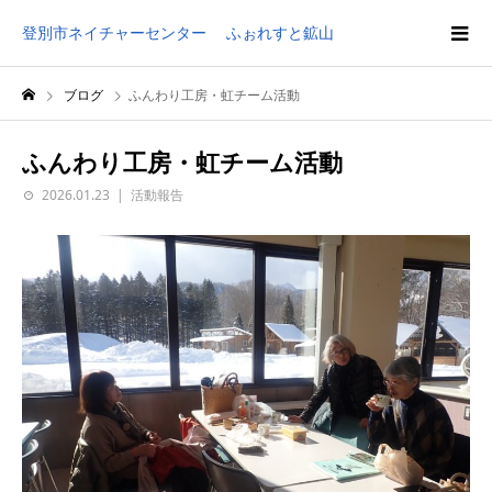
登別市ネイチャーセンター ふぉれすと鉱山
ブログ
ふんわり工房・虹チーム活動
ふんわり工房・虹チーム活動
2026.01.23
活動報告