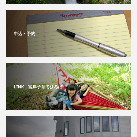
申込・予約
LINK 富岸子育てひろば