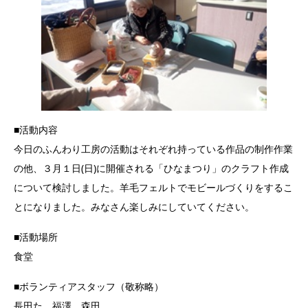
■活動内容
今日のふんわり工房の活動はそれぞれ持っている作品の制作作業
の他、３月１日(日)に開催される「ひなまつり」のクラフト作成
について検討しました。羊毛フェルトでモビールづくりをするこ
とになりました。みなさん楽しみにしていてください。
■活動場所
食堂
■ボランティアスタッフ（敬称略）
長田た、福澤、森田