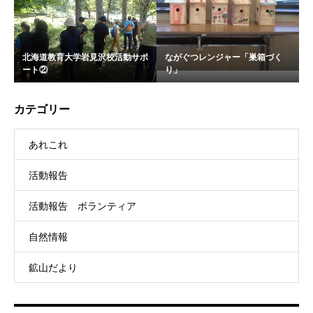
北海道教育大学岩見沢校活動サポ
ながぐつレンジャー「巣箱づく
ート②
り」
カテゴリー
あれこれ
活動報告
活動報告 ボランティア
自然情報
鉱山だより