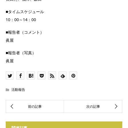
■タイムスケジュール
10：00～14：00
■報告者（コメント）
眞屋
■報告者（写真）
眞屋
活動報告
関連記事