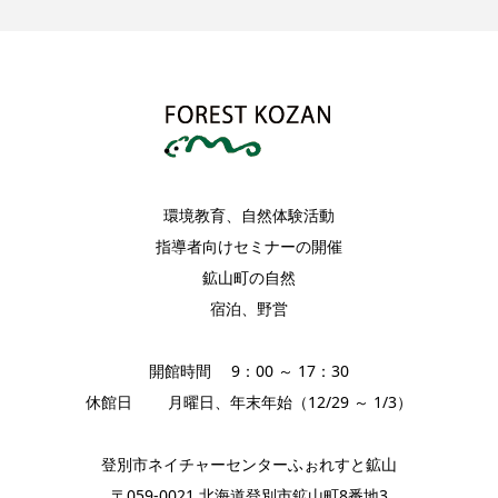
環境教育、自然体験活動
指導者向けセミナーの開催
鉱山町の自然
宿泊、野営
開館時間 9：00 ～ 17：30
休館日 月曜日、年末年始（12/29 ～ 1/3）
登別市ネイチャーセンターふぉれすと鉱山
〒059-0021 北海道登別市鉱山町8番地3