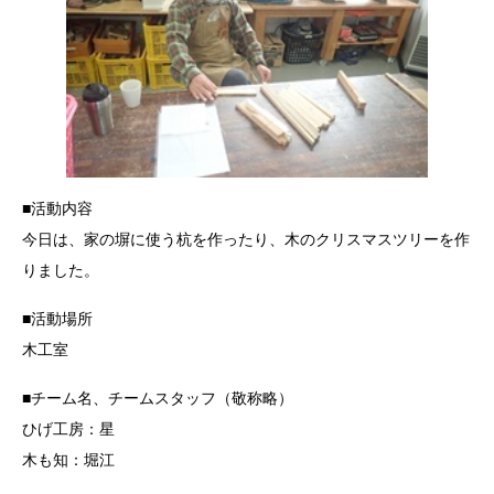
■活動内容
今日は、家の塀に使う杭を作ったり、木のクリスマスツリーを作
りました。
■活動場所
木工室
■チーム名、チームスタッフ（敬称略）
ひげ工房：星
木も知：堀江