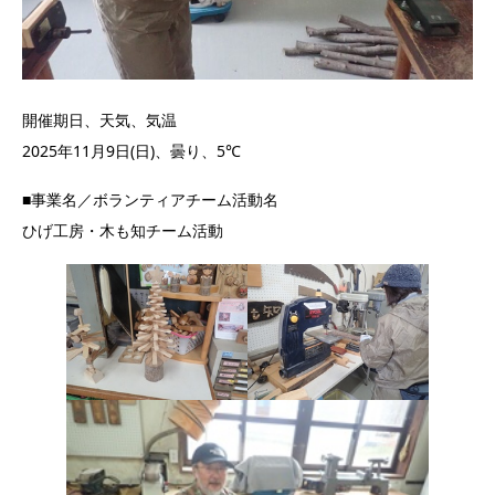
開催期日、天気、気温
2025年11月9日(日)、曇り、5℃
■事業名／ボランティアチーム活動名
ひげ工房・木も知チーム活動