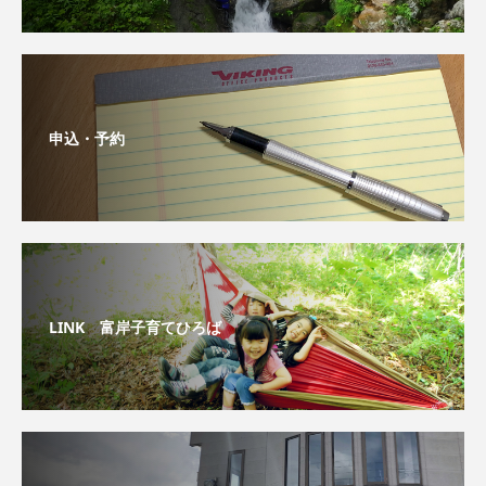
申込・予約
LINK 富岸子育てひろば