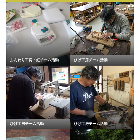
ふんわり工房・虹チーム活動
ひげ工房チーム活動
ひげ工房チーム活動
ひげ工房チーム活動