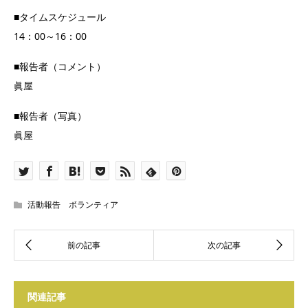
■タイムスケジュール
14：00～16：00
■報告者（コメント）
眞屋
■報告者（写真）
眞屋
活動報告 ボランティア
関連記事